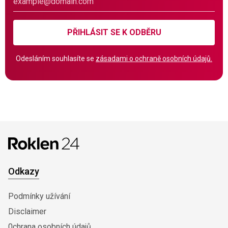
PŘIHLÁSIT SE K ODBĚRU
Odesláním souhlasíte se
zásadami o ochraně osobních údajů.
Odkazy
Podmínky užívání
Disclaimer
0chrana osobních údajů