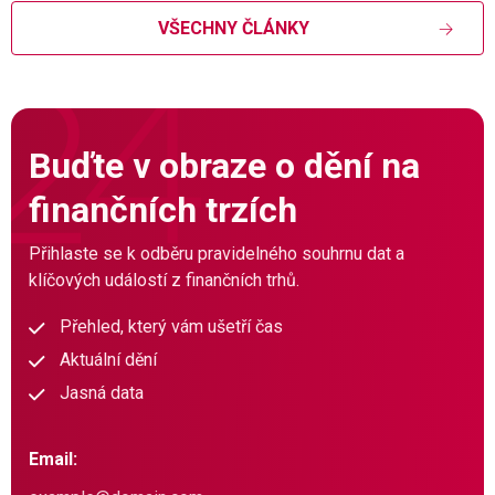
VŠECHNY ČLÁNKY
Buďte v obraze o dění na
finančních trzích
Přihlaste se k odběru pravidelného souhrnu dat a
klíčových událostí z finančních trhů.
Přehled, který vám ušetří čas
Aktuální dění
Jasná data
Email: