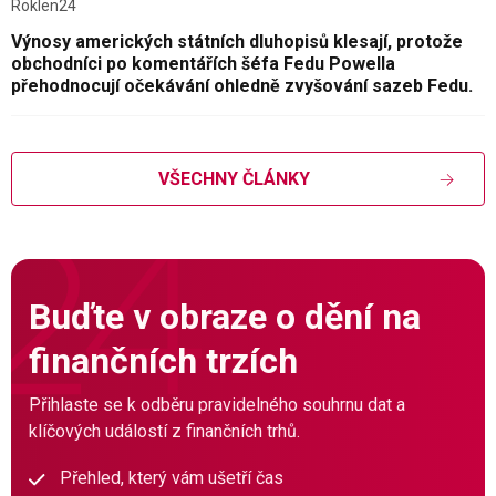
Roklen24
Výnosy amerických státních dluhopisů klesají, protože
obchodníci po komentářích šéfa Fedu Powella
přehodnocují očekávání ohledně zvyšování sazeb Fedu.
VŠECHNY ČLÁNKY
Buďte v obraze o dění na
finančních trzích
Přihlaste se k odběru pravidelného souhrnu dat a
klíčových událostí z finančních trhů.
Přehled, který vám ušetří čas