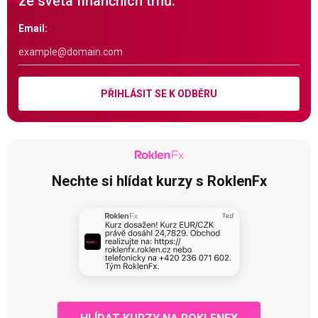
ze světa finančních trhů.
Email:
PŘIHLÁSIT SE K ODBĚRU
Nechte si hlídat kurzy s RoklenFx