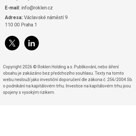
E-mail:
info@roklen.cz
Adresa:
Václavské náměstí 9
110 00 Praha 1
Copyright 2026 © Roklen Holding a.s. Publikování, nebo šíření
obsahu je zakázáno bez předchozího souhlasu. Texty na tomto
webu neslouží jako investiční doporučení dle zákona č. 256/2004 Sb.
o podnikání na kapitálovém trhu. Investice na kapitálovém trhu jsou
spojeny s vysokým rizikem.