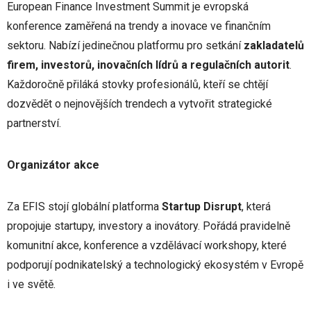
European Finance Investment Summit je evropská
konference zaměřená na trendy a inovace ve finančním
sektoru. Nabízí jedinečnou platformu pro setkání
zakladatelů
firem, investorů, inovačních lídrů a regulačních autorit
.
Každoročně přiláká stovky profesionálů, kteří se chtějí
dozvědět o nejnovějších trendech a vytvořit strategické
partnerství.
Organizátor akce
Za EFIS stojí globální platforma
Startup Disrupt
, která
propojuje startupy, investory a inovátory. Pořádá pravidelně
komunitní akce, konference a vzdělávací workshopy, které
podporují podnikatelský a technologický ekosystém v Evropě
i ve světě.