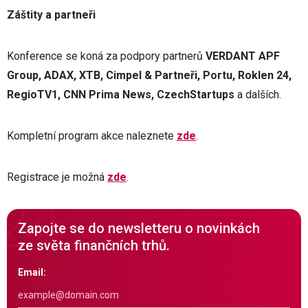
Záštity a partneři
Konference se koná za podpory partnerů
VERDANT APF
Group, ADAX, XTB, Cimpel & Partneři, Portu, Roklen 24,
RegioTV1, CNN Prima News, CzechStartups
a dalších.
Kompletní program akce naleznete
zde
.
Registrace je možná
zde
.
Zapojte se do newsletteru o novinkách
ze světa finančních trhů.
Email: