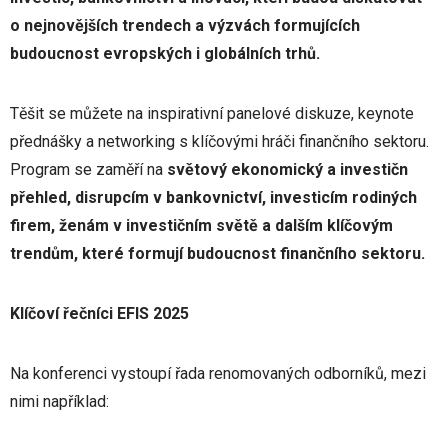
o nejnovějších trendech a výzvách formujících
budoucnost evropských i globálních trhů.
Těšit se můžete na inspirativní panelové diskuze, keynote
přednášky a networking s klíčovými hráči finančního sektoru.
Program se zaměří na
světový ekonomický a investičn
přehled, disrupcím v bankovnictví, investicím rodiných
firem, ženám v investičním světě a dalším klíčovým
trendům, které formují budoucnost finančního sektoru.
Klíčoví řečníci EFIS 2025
Na konferenci vystoupí řada renomovaných odborníků, mezi
nimi například: