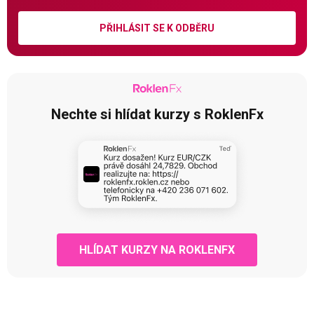
PŘIHLÁSIT SE K ODBĚRU
Nechte si hlídat kurzy s RoklenFx
HLÍDAT KURZY NA ROKLENFX