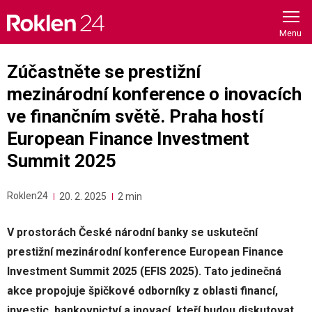
Skip
to
content
Zúčastněte se prestižní
mezinárodní konference o inovacích
ve finančním světě. Praha hostí
European Finance Investment
Summit 2025
Roklen24
20. 2. 2025
2 min
V prostorách České národní banky se uskuteční
prestižní mezinárodní konference European Finance
Investment Summit 2025 (EFIS 2025). Tato jedinečná
akce propojuje špičkové odborníky z oblasti financí,
investic, bankovnictví a inovací, kteří budou diskutovat