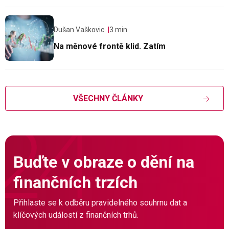
Dušan Vaškovic
3 min
Na měnové frontě klid. Zatím
VŠECHNY ČLÁNKY
Buďte v obraze o dění na
finančních trzích
Přihlaste se k odběru pravidelného souhrnu dat a
klíčových událostí z finančních trhů.