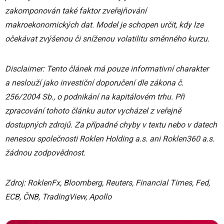
zakomponován také faktor zveřejňování
makroekonomických dat. Model je schopen určit, kdy lze
očekávat zvýšenou či sníženou volatilitu směnného kurzu.
Disclaimer: Tento článek má pouze informativní charakter
a neslouží jako investiční doporučení dle zákona č.
256/2004 Sb., o podnikání na kapitálovém trhu. Při
zpracování tohoto článku autor vycházel z veřejně
dostupných zdrojů. Za případné chyby v textu nebo v datech
nenesou společnosti Roklen Holding a.s. ani Roklen360 a.s.
žádnou zodpovědnost.
Zdroj: RoklenFx, Bloomberg, Reuters, Financial Times, Fed,
ECB, ČNB, TradingView, Apollo