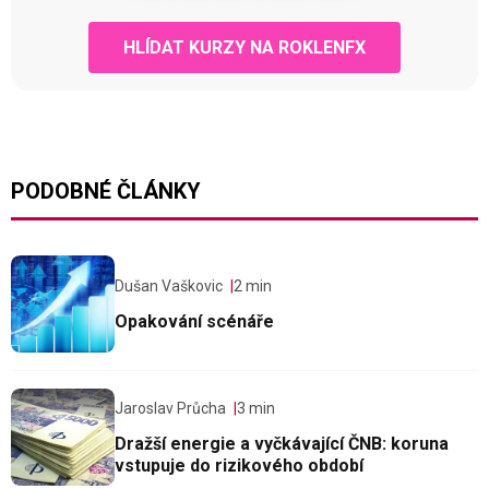
HLÍDAT KURZY NA ROKLENFX
PODOBNÉ ČLÁNKY
Dušan Vaškovic
2 min
Opakování scénáře
Jaroslav Průcha
3 min
Dražší energie a vyčkávající ČNB: koruna
vstupuje do rizikového období