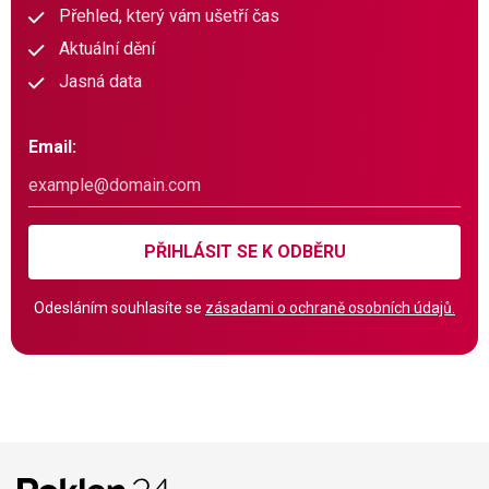
Přehled, který vám ušetří čas
Aktuální dění
Jasná data
Email:
PŘIHLÁSIT SE K ODBĚRU
Odesláním souhlasíte se
zásadami o ochraně osobních údajů.