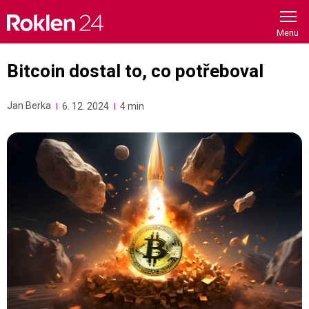
Skip
to
content
Bitcoin dostal to, co potřeboval
Jan Berka
6. 12. 2024
4 min