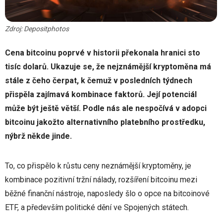
Zdroj: Depositphotos
Cena bitcoinu poprvé v historii překonala hranici sto
tisíc dolarů. Ukazuje se, že nejznámější kryptoměna má
stále z čeho čerpat, k čemuž v posledních týdnech
přispěla zajímavá kombinace faktorů. Její potenciál
může být ještě větší. Podle nás ale nespočívá v adopci
bitcoinu jakožto alternativního platebního prostředku,
nýbrž někde jinde.
To, co přispělo k růstu ceny neznámější kryptoměny, je
kombinace pozitivní tržní nálady, rozšíření bitcoinu mezi
běžné finanční nástroje, naposledy šlo o opce na bitcoinové
ETF, a především politické dění ve Spojených státech.