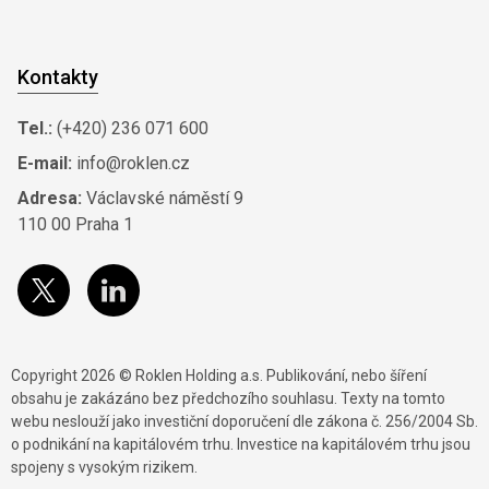
Kontakty
Tel.:
(+420) 236 071 600
E-mail:
info@roklen.cz
Adresa:
Václavské náměstí 9
110 00 Praha 1
Copyright 2026 © Roklen Holding a.s. Publikování, nebo šíření
obsahu je zakázáno bez předchozího souhlasu. Texty na tomto
webu neslouží jako investiční doporučení dle zákona č. 256/2004 Sb.
o podnikání na kapitálovém trhu. Investice na kapitálovém trhu jsou
spojeny s vysokým rizikem.