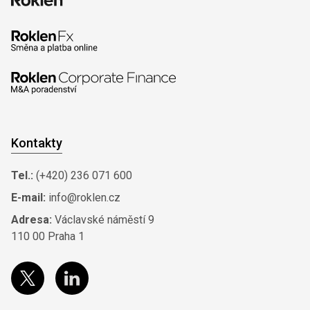
Kontakty
Tel.:
(+420) 236 071 600
E-mail:
info@roklen.cz
Adresa:
Václavské náměstí 9
110 00 Praha 1