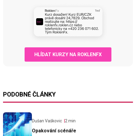
HLÍDAT KURZY NA ROKLENFX
PODOBNÉ ČLÁNKY
Dušan Vaškovic
2 min
Opakování scénáře