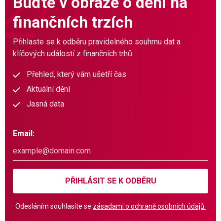
Buďte v obraze o dění na
finančních trzích
Přihlaste se k odběru pravidelného souhrnu dat a
klíčových událostí z finančních trhů.
Přehled, který vám ušetří čas
Aktuální dění
Jasná data
Email:
PŘIHLÁSIT SE K ODBĚRU
Odesláním souhlasíte se
zásadami o ochraně osobních údajů.