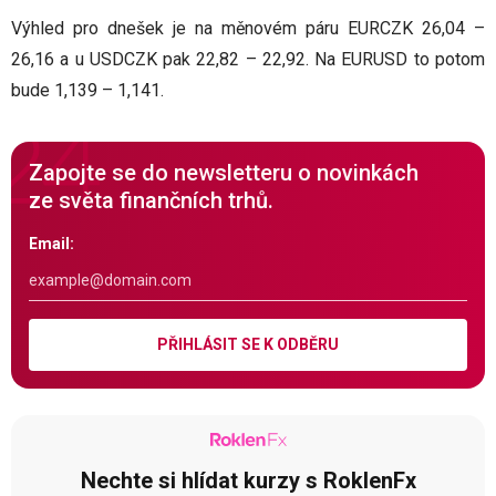
Výhled pro dnešek je na měnovém páru EURCZK 26,04 –
26,16 a u USDCZK pak 22,82 – 22,92. Na EURUSD to potom
bude 1,139 – 1,141.
Zapojte se do newsletteru o novinkách
ze světa finančních trhů.
Email:
PŘIHLÁSIT SE K ODBĚRU
Nechte si hlídat kurzy s RoklenFx