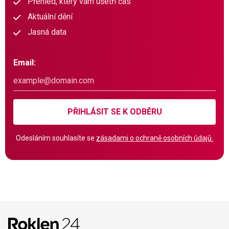
Přehled, který vám ušetří čas
Aktuální dění
Jasná data
Email:
PŘIHLÁSIT SE K ODBĚRU
Odesláním souhlasíte se
zásadami o ochraně osobních údajů.