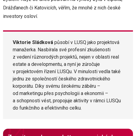
Drážďanech či Katovicích, věřím, že mnohé z nich české
investory osloví.
Viktorie Sládková
působí v LUSQ jako projektová
manažerka. Nasbírala své profesní zkušenosti
z vedení různorodých projektů, nejen v oblasti real
estate a developmentu, a nyní je zúročuje
v projektovém řízení LUSQu. V minulosti vedla také
jednu ze společností českého zdravotnického
korporátu. Díky svému širokému záběru –
od marketingu přes psychologii a ekonomii –
a schopnosti vést, propojuje aktivity v rámci LUSQu
do funkčního a efektivního celku.