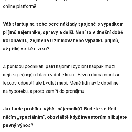
online platformě.
Váš startup na sebe bere náklady spojené s výpadkem
příjmů nájemníka, opravy a další. Není to v dnešní době
koronaviru, zejména u zmiňovaného výpadku příjmů,
až příliš velké riziko?
Z pohledu podnikání patří nájemní bydlení naopak mezi
nejbezpečnější oblasti v době krize. Běžná domácnost si
leccos odpustí, ale bydlet musí. Méně lidí navíc dosáhne
na hypotéku, a proto zamíří do pronájmu.
Jak bude probíhat výběr nájemníků? Budete se řídit
něčím „speciálním“, obzvláště když investorům slibujete
pevný výnos?