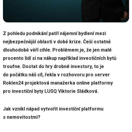
Z pohledu podnikání patří nájemní bydlení mezi
nejbezpečnější oblasti v době krize. Češi ostatně
dlouhodobě věří cihle. Problémem je, že jen malé
procento lidí si na nákup například investičních bytů
troufne. Dostat do hry drobné investory, to je
do počátku náš cíl, řekla v rozhovoru pro server
Roklen24 projektová manažerka online platformy
pro investiční byty LUSQ Viktorie Sládková.
Jak vznikl nápad vytvořit investiční platformu
s nemovitostmi?