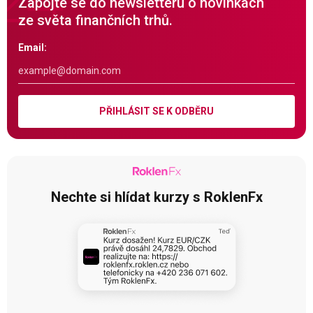
Zapojte se do newsletteru o novinkách
ze světa finančních trhů.
Email:
PŘIHLÁSIT SE K ODBĚRU
Nechte si hlídat kurzy s RoklenFx