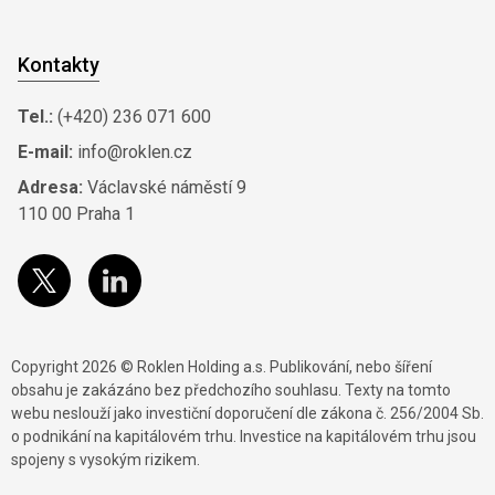
Kontakty
Tel.:
(+420) 236 071 600
E-mail:
info@roklen.cz
Adresa:
Václavské náměstí 9
110 00 Praha 1
Copyright 2026 © Roklen Holding a.s. Publikování, nebo šíření
obsahu je zakázáno bez předchozího souhlasu. Texty na tomto
webu neslouží jako investiční doporučení dle zákona č. 256/2004 Sb.
o podnikání na kapitálovém trhu. Investice na kapitálovém trhu jsou
spojeny s vysokým rizikem.