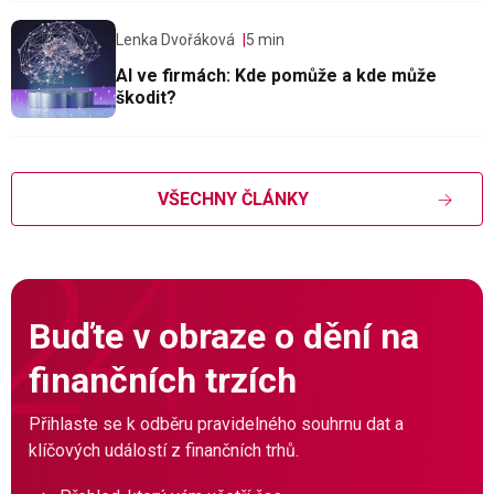
Lenka Dvořáková
5 min
AI ve firmách: Kde pomůže a kde může
škodit?
VŠECHNY ČLÁNKY
Buďte v obraze o dění na
finančních trzích
Přihlaste se k odběru pravidelného souhrnu dat a
klíčových událostí z finančních trhů.