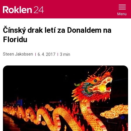
Skip
to
content
Čínský drak letí za Donaldem na
Floridu
Steen Jakobsen
6. 4. 2017
3 min