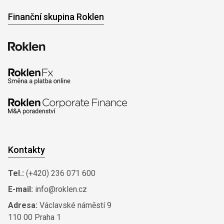
Finanční skupina Roklen
Kontakty
Tel.:
(+420) 236 071 600
E-mail:
info@roklen.cz
Adresa:
Václavské náměstí 9
110 00 Praha 1