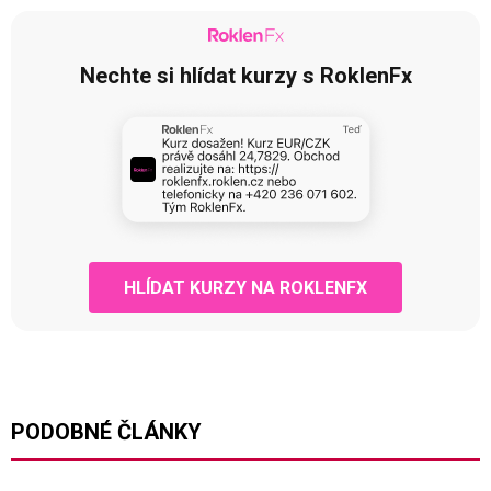
Nechte si hlídat kurzy s RoklenFx
HLÍDAT KURZY NA ROKLENFX
PODOBNÉ ČLÁNKY