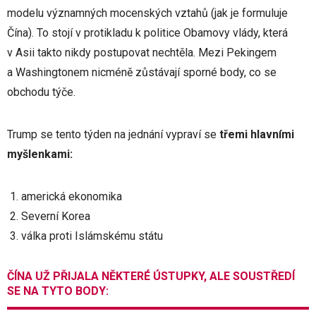
modelu významných mocenských vztahů (jak je formuluje
Čína). To stojí v protikladu k politice Obamovy vlády, která
v Asii takto nikdy postupovat nechtěla. Mezi Pekingem
a Washingtonem nicméně zůstávají sporné body, co se
obchodu týče.
Trump se tento týden na jednání vypraví se
třemi hlavními
myšlenkami:
americká ekonomika
Severní Korea
válka proti Islámskému státu
ČÍNA UŽ PŘIJALA NĚKTERÉ ÚSTUPKY, ALE SOUSTŘEDÍ
SE NA TYTO BODY: