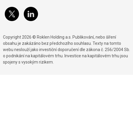
Copyright 2026 © Roklen Holding a.s. Publikování, nebo šíření
obsahu je zakázáno bez předchozího souhlasu. Texty na tomto
webu neslouží jako investiční doporučení dle zákona č. 256/2004 Sb.
o podnikání na kapitálovém trhu. Investice na kapitálovém trhu jsou
spojeny s vysokým rizikem.