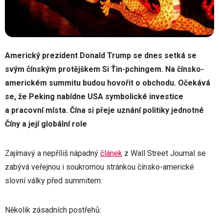
Americký prezident Donald Trump se dnes setká se
svým čínským protějškem Si Ťin-pchingem. Na čínsko-
americkém summitu budou hovořit o obchodu. Očekává
se, že Peking nabídne
USA symbolické investice
a pracovní místa. Čína si přeje uznání politiky jednotné
Číny a její globální role
Zajímavý a nepříliš nápadný
článek
z Wall Street Journal se
zabývá veřejnou i soukromou stránkou čínsko-americké
slovní války před summitem.
Několik zásadních postřehů: