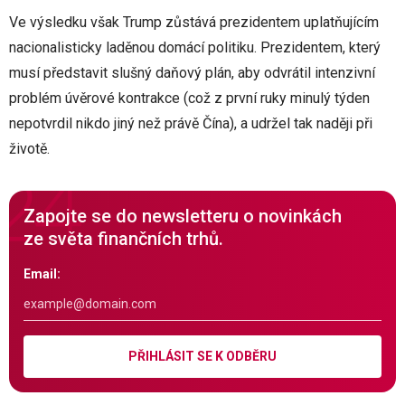
Ve výsledku však Trump zůstává prezidentem uplatňujícím
nacionalisticky laděnou domácí politiku. Prezidentem, který
musí představit slušný daňový plán, aby odvrátil intenzivní
problém úvěrové kontrakce (což z první ruky minulý týden
nepotvrdil nikdo jiný než právě Čína), a udržel tak naději při
životě.
Zapojte se do newsletteru o novinkách
ze světa finančních trhů.
Email:
PŘIHLÁSIT SE K ODBĚRU