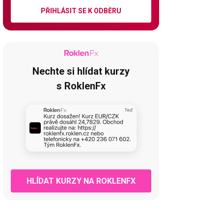
PŘIHLÁSIT SE K ODBĚRU
Nechte si hlídat kurzy
s RoklenFx
HLÍDAT KURZY NA ROKLENFX