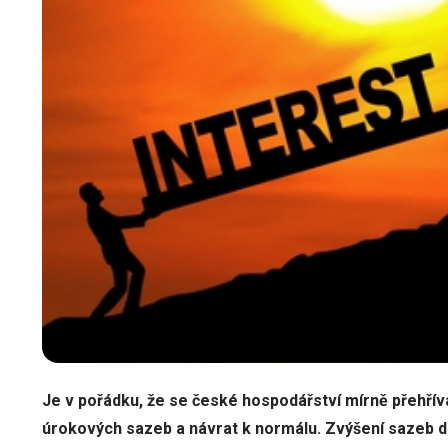
Je v pořádku, že se české hospodářství mírně přehřív
úrokových sazeb a návrat k normálu. Zvýšení sazeb d