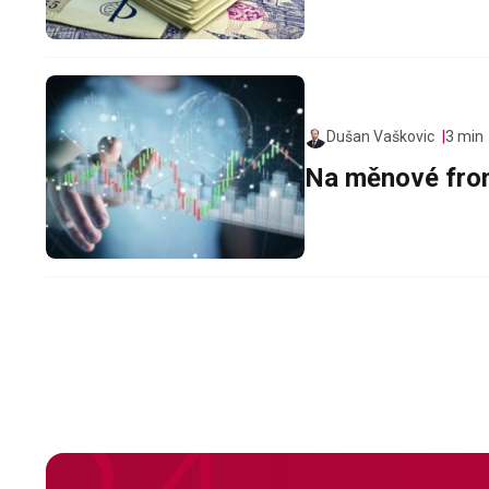
Dušan Vaškovic
3 min
Na měnové fron