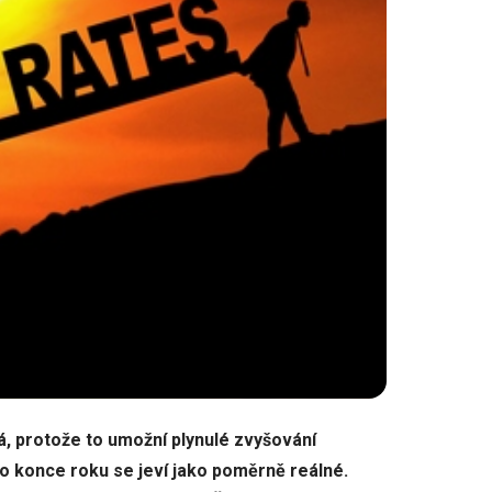
á, protože to umožní plynulé zvyšování
o konce roku se jeví jako poměrně reálné.