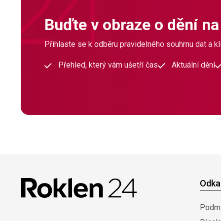
Buďte v obraze o dění na
Přihlaste se k odběru pravidelného souhrnu dat a klí
Přehled, který vám ušetří čas
Aktuální dění
Odka
Podmí