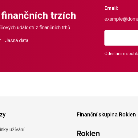
Email:
 finančních trzích
čových událostí z finančních trhů.
Jasná data
Odesláním souhla
zy
Finanční skupina Roklen
nky užívání