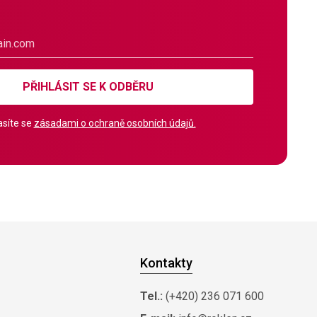
PŘIHLÁSIT SE K ODBĚRU
síte se
zásadami o ochraně osobních údajů.
Kontakty
Tel.:
(+420) 236 071 600