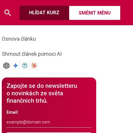
HLÍDAT KURZ
SMĚNIT MĚNU
Osnova článku
Shrnout článek pomoci AI
Zapojte se do newsletteru
o novinkách ze světa
finančních trhů.
Email: