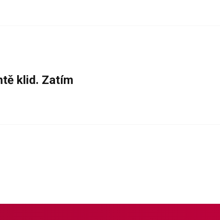
tě klid. Zatím