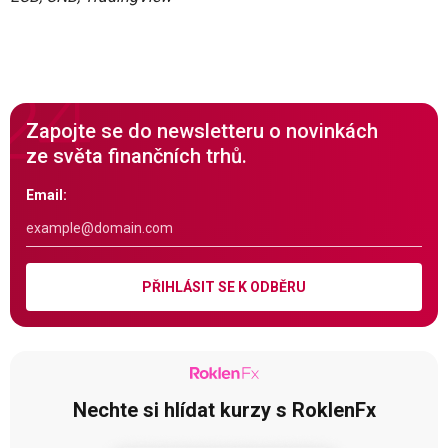
Zapojte se do newsletteru o novinkách
ze světa finančních trhů.
Email:
PŘIHLÁSIT SE K ODBĚRU
Nechte si hlídat kurzy s RoklenFx