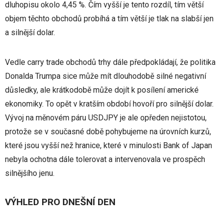
dluhopisu okolo 4,45 %. Čím vyšší je tento rozdíl, tím větší
objem těchto obchodů probíhá a tím větší je tlak na slabší jen
a silnější dolar.
Vedle carry trade obchodů trhy dále předpokládají, že politika
Donalda Trumpa sice může mít dlouhodobě silné negativní
důsledky, ale krátkodobě může dojít k posílení americké
ekonomiky. To opět v kratším období hovoří pro silnější dolar.
Vývoj na měnovém páru USDJPY je ale opředen nejistotou,
protože se v současné době pohybujeme na úrovních kurzů,
které jsou vyšší než hranice, které v minulosti Bank of Japan
nebyla ochotna dále tolerovat a intervenovala ve prospěch
silnějšího jenu.
VÝHLED PRO DNEŠNÍ DEN