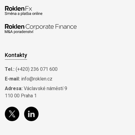
Kontakty
Tel.:
(+420) 236 071 600
E-mail:
info@roklen.cz
Adresa:
Václavské náměstí 9
110 00 Praha 1