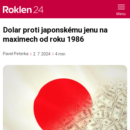
Skip
to
content
Dolar proti japonskému jenu na
maximech od roku 1986
Pavel Peterka
2. 7. 2024
4 min