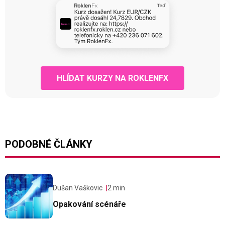
HLÍDAT KURZY NA ROKLENFX
PODOBNÉ ČLÁNKY
Dušan Vaškovic
2 min
Opakování scénáře