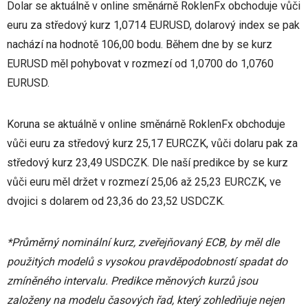
Dolar se aktuálně v online směnárně RoklenFx obchoduje vůči
euru za středový kurz 1,0714 EURUSD, dolarový index se pak
nachází na hodnotě 106,00 bodu. Během dne by se kurz
EURUSD měl pohybovat v rozmezí od 1,0700 do 1,0760
EURUSD.
Koruna se aktuálně v online směnárně RoklenFx obchoduje
vůči euru za středový kurz 25,17 EURCZK, vůči dolaru pak za
středový kurz 23,49 USDCZK. Dle naší predikce by se kurz
vůči euru měl držet v rozmezí 25,06 až 25,23 EURCZK, ve
dvojici s dolarem od 23,36 do 23,52 USDCZK.
*Průměrný nominální kurz, zveřejňovaný ECB, by měl dle
použitých modelů s vysokou pravděpodobností spadat do
zmíněného intervalu. Predikce měnových kurzů jsou
založeny na modelu časových řad, který zohledňuje nejen