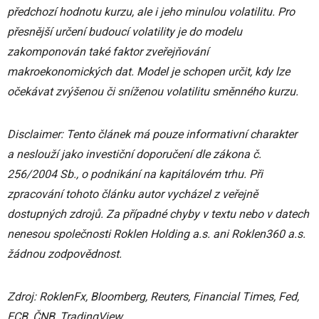
předchozí hodnotu kurzu, ale i jeho minulou volatilitu. Pro
přesnější určení budoucí volatility je do modelu
zakomponován také faktor zveřejňování
makroekonomických dat. Model je schopen určit, kdy lze
očekávat zvýšenou či sníženou volatilitu směnného kurzu.
Disclaimer: Tento článek má pouze informativní charakter
a neslouží jako investiční doporučení dle zákona č.
256/2004 Sb., o podnikání na kapitálovém trhu. Při
zpracování tohoto článku autor vycházel z veřejně
dostupných zdrojů. Za případné chyby v textu nebo v datech
nenesou společnosti Roklen Holding a.s. ani Roklen360 a.s.
žádnou zodpovědnost.
Zdroj: RoklenFx, Bloomberg, Reuters, Financial Times, Fed,
ECB, ČNB, TradingView