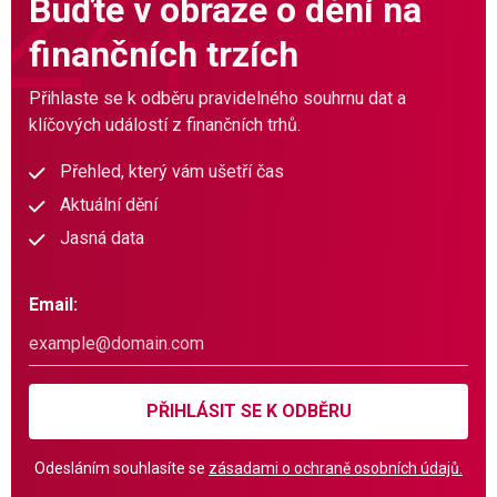
Buďte v obraze o dění na
finančních trzích
Přihlaste se k odběru pravidelného souhrnu dat a
klíčových událostí z finančních trhů.
Přehled, který vám ušetří čas
Aktuální dění
Jasná data
Email:
PŘIHLÁSIT SE K ODBĚRU
Odesláním souhlasíte se
zásadami o ochraně osobních údajů.