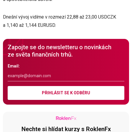
Dnešní vývoj vidíme v rozmezí 22,88 až 23,00 USDCZK
a 1,140 až 1,144 EURUSD.
Zapojte se do newsletteru o novinkách
ze světa finančních trhů.
Email:
PŘIHLÁSIT SE K ODBĚRU
Nechte si hlídat kurzy s RoklenFx