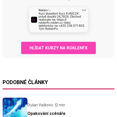
HLÍDAT KURZY NA ROKLENFX
PODOBNÉ ČLÁNKY
Dušan Vaškovic
2 min
Opakování scénáře