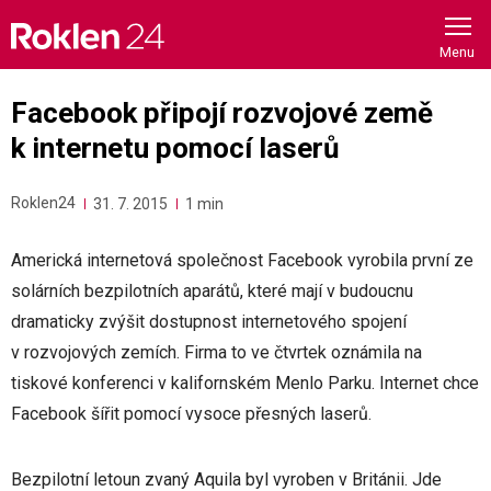
Skip
to
content
Facebook připojí rozvojové země
k internetu pomocí laserů
Roklen24
31. 7. 2015
1 min
Americká internetová společnost Facebook vyrobila první ze
solárních bezpilotních aparátů, které mají v budoucnu
dramaticky zvýšit dostupnost internetového spojení
v rozvojových zemích. Firma to ve čtvrtek oznámila na
tiskové konferenci v kalifornském Menlo Parku. Internet chce
Facebook šířit pomocí vysoce přesných laserů.
Bezpilotní letoun zvaný Aquila byl vyroben v Británii. Jde