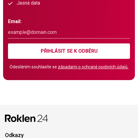
Jasná data
Email:
PŘIHLÁSIT SE K ODBĚRU
Odesláním souhlasíte se
zásadami o ochraně osobních údajů.
Odkazy