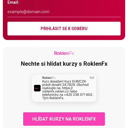
Email:
PŘIHLÁSIT SE K ODBĚRU
Nechte si hlídat kurzy s RoklenFx
HLÍDAT KURZY NA ROKLENFX