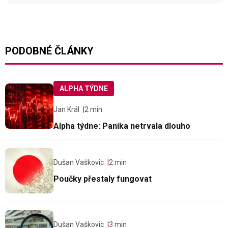
PODOBNÉ ČLÁNKY
ALPHA TÝDNE
Jan Král
2 min
Alpha týdne: Panika netrvala dlouho
Dušan Vaškovic
2 min
Poučky přestaly fungovat
Dušan Vaškovic
3 min