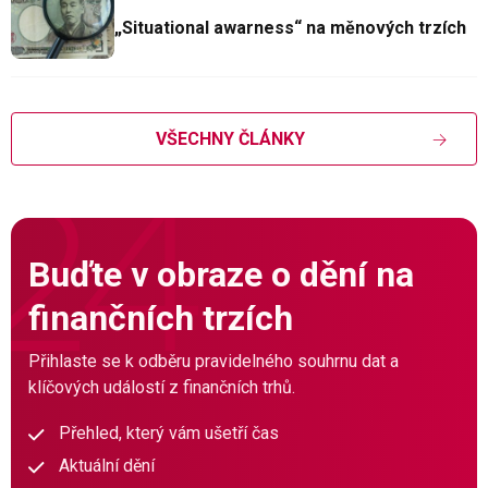
„Situational awarness“ na měnových trzích
VŠECHNY ČLÁNKY
Buďte v obraze o dění na
finančních trzích
Přihlaste se k odběru pravidelného souhrnu dat a
klíčových událostí z finančních trhů.
Přehled, který vám ušetří čas
Aktuální dění