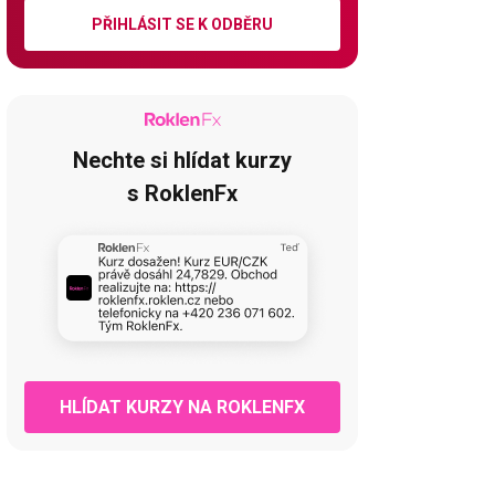
PŘIHLÁSIT SE K ODBĚRU
Nechte si hlídat kurzy
s RoklenFx
HLÍDAT KURZY NA ROKLENFX