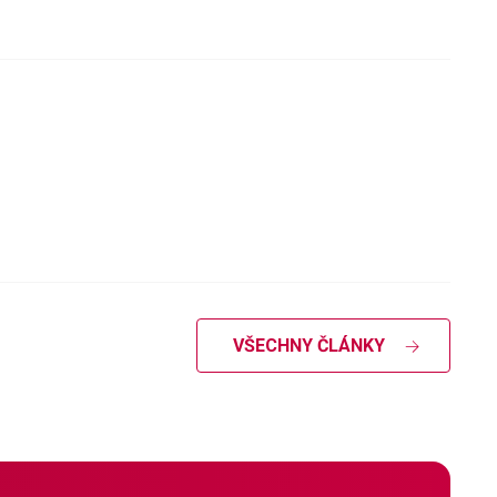
VŠECHNY ČLÁNKY