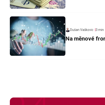
Dušan Vaškovic
3 min
Na měnové fron