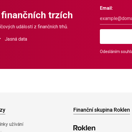
Email:
 finančních trzích
čových událostí z finančních trhů.
Jasná data
Odesláním souhla
zy
Finanční skupina Roklen
nky užívání