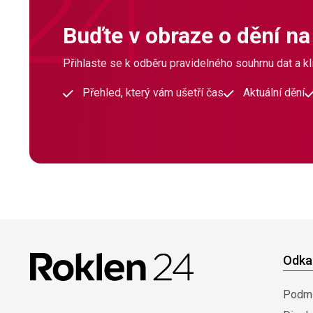
Buďte v obraze o dění na
Přihlaste se k odběru pravidelného souhrnu dat a klí
Přehled, který vám ušetří čas
Aktuální dění
Odka
Podmí