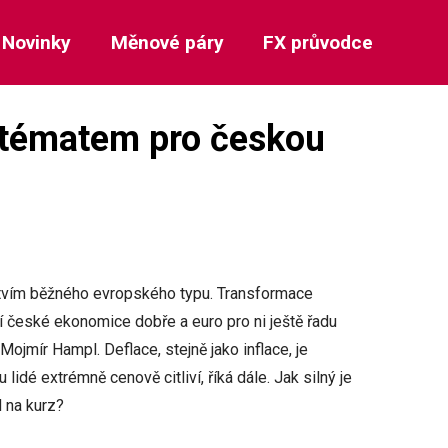
Novinky
Měnové páry
FX průvodce
 tématem pro českou
stvím běžného evropského typu. Transformace
í české ekonomice dobře a euro pro ni ještě řadu
jmír Hampl. Deflace, stejně jako inflace, je
 lidé extrémně cenově citliví, říká dále. Jak silný je
 na kurz?