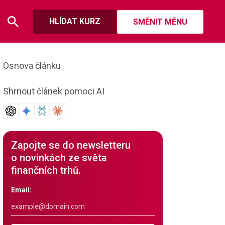
HLÍDAT KURZ
SMĚNIT MĚNU
Osnova článku
Shrnout článek pomoci AI
Zapojte se do newsletteru
o novinkách ze světa
finančních trhů.
Email: