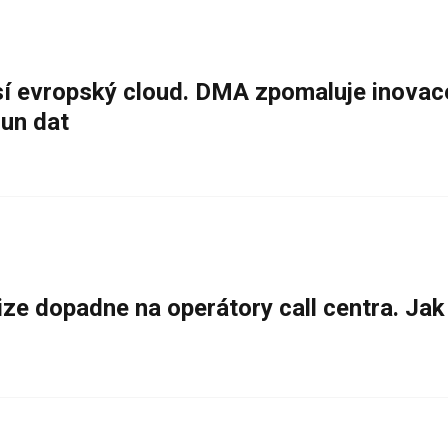
í evropský cloud. DMA zpomaluje inovac
sun dat
ize dopadne na operátory call centra. Ja