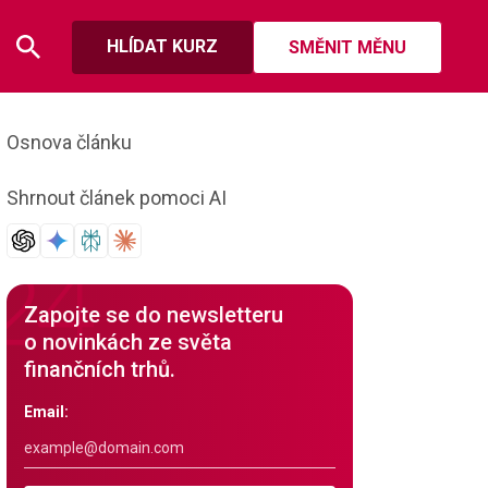
HLÍDAT KURZ
SMĚNIT MĚNU
Osnova článku
Shrnout článek pomoci AI
Zapojte se do newsletteru
o novinkách ze světa
finančních trhů.
Email: