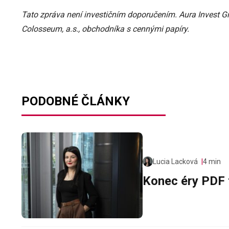
Tato zpráva není investičním doporučením. Aura Invest Gr
Colosseum, a.s., obchodníka s cennými papíry.
PODOBNÉ ČLÁNKY
Lucia Lacková
4 min
Konec éry PDF f