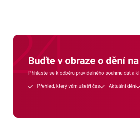
Buďte v obraze o dění na
Přihlaste se k odběru pravidelného souhrnu dat a klí
Přehled, který vám ušetří čas
Aktuální dění