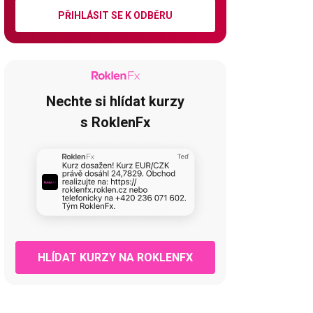
PŘIHLÁSIT SE K ODBĚRU
Nechte si hlídat kurzy
s RoklenFx
HLÍDAT KURZY NA ROKLENFX