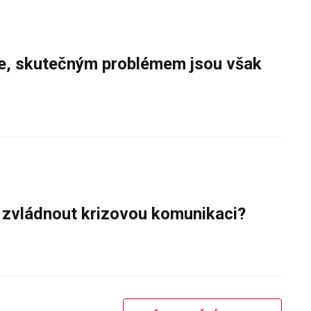
e, skutečným problémem jsou však
k zvládnout krizovou komunikaci?