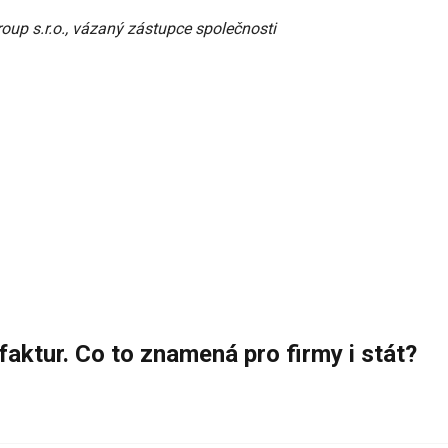
oup s.r.o., vázaný zástupce společnosti
aktur. Co to znamená pro firmy i stát?