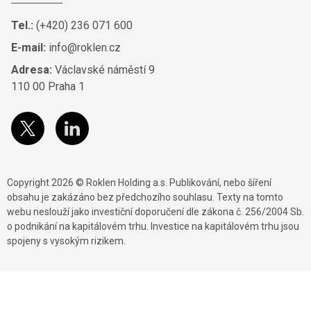
Tel.:
(+420) 236 071 600
E-mail:
info@roklen.cz
Adresa:
Václavské náměstí 9
110 00 Praha 1
Copyright 2026 © Roklen Holding a.s. Publikování, nebo šíření
obsahu je zakázáno bez předchozího souhlasu. Texty na tomto
webu neslouží jako investiční doporučení dle zákona č. 256/2004 Sb.
o podnikání na kapitálovém trhu. Investice na kapitálovém trhu jsou
spojeny s vysokým rizikem.