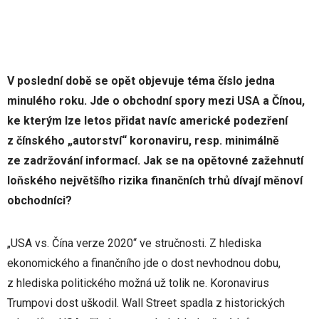
V poslední době se opět objevuje téma číslo jedna
minulého roku. Jde o obchodní spory mezi USA a Čínou,
ke kterým lze letos přidat navíc americké podezření
z čínského „autorství“ koronaviru, resp. minimálně
ze zadržování informací. Jak se na opětovné zažehnutí
loňského největšího rizika finančních trhů dívají měnoví
obchodníci?
„USA vs. Čína verze 2020“ ve stručnosti. Z hlediska
ekonomického a finančního jde o dost nevhodnou dobu,
z hlediska politického možná už tolik ne. Koronavirus
Trumpovi dost uškodil. Wall Street spadla z historických