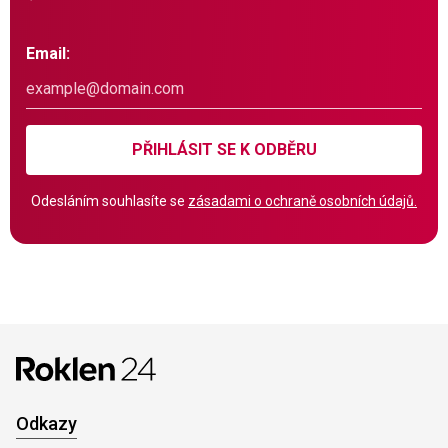
Email:
PŘIHLÁSIT SE K ODBĚRU
Odesláním souhlasíte se
zásadami o ochraně osobních údajů.
Odkazy