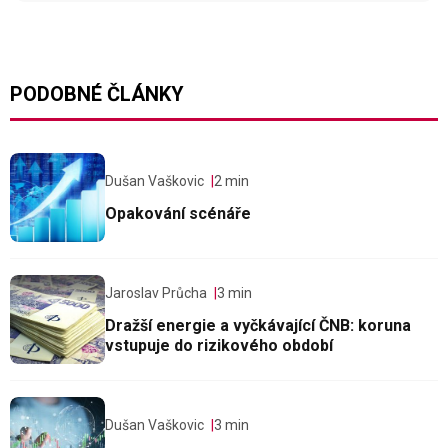
PODOBNÉ ČLÁNKY
Dušan Vaškovic
2 min
Opakování scénáře
Jaroslav Průcha
3 min
Dražší energie a vyčkávající ČNB: koruna
vstupuje do rizikového období
Dušan Vaškovic
3 min