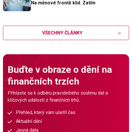
Na měnové frontě klid. Zatím
VŠECHNY ČLÁNKY
Buďte v obraze o dění na
finančních trzích
Přihlaste se k odběru pravidelného souhrnu dat a
klíčových událostí z finančních trhů.
Přehled, který vám ušetří čas
Aktuální dění
Jasná data