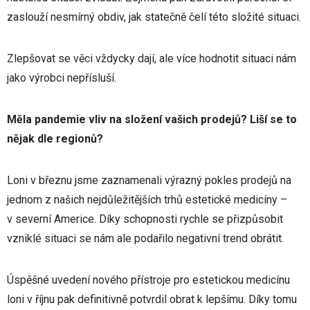
zaslouží nesmírný obdiv, jak statečně čelí této složité situaci.
Zlepšovat se věci vždycky dají, ale více hodnotit situaci nám
jako výrobci nepřísluší.
Měla pandemie vliv na složení vašich prodejů? Liší se to
nějak dle regionů?
Loni v březnu jsme zaznamenali výrazný pokles prodejů na
jednom z našich nejdůležitějších trhů estetické medicíny –
v severní Americe. Díky schopnosti rychle se přizpůsobit
vzniklé situaci se nám ale podařilo negativní trend obrátit.
Úspěšné uvedení nového přístroje pro estetickou medicínu
loni v říjnu pak definitivně potvrdil obrat k lepšímu. Díky tomu