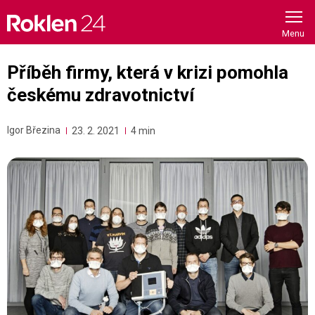
Skip
to
content
Příběh firmy, která v krizi pomohla
českému zdravotnictví
Igor Březina
23. 2. 2021
4 min