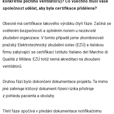
konkrétně plicního ventilátoru)? Co všechno musí vaše
společnost udělat, aby byla certifikace přidělena?
Obecně má certifikace takového výrobku čtyři fáze. Začíná se
ověřením bezpečnosti a splněním norem u nezávislé
zkušební organizace. V tomto případě jsme zkombinovali
pražský Elektrotechnický zkušební ústav (EZÚ) a italskou
firmu zabývající se certifikací Istituto Italiano del Marchio di
Qualità z Milána. EZÚ totiž nemá akreditaci na zkoušení
ventilátorů.
Druhou fází bylo dokončení dokumentace projektu. Ta mimo
jiné zahrnuje klíčový dokument řízení rizika přístroje
z pohledu pacienta a obsluhy.
Třetí fáze spočívá v předání dokumentace notifikačnímu