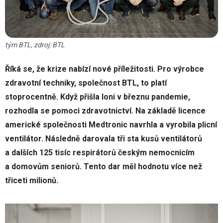
tým BTL, zdroj: BTL
Říká se, že krize nabízí nové příležitosti. Pro výrobce
zdravotní techniky, společnost BTL, to platí
stoprocentně. Když přišla loni v březnu pandemie,
rozhodla se pomoci zdravotnictví. Na základě licence
americké společnosti Medtronic navrhla a vyrobila plicní
ventilátor. Následně darovala tři sta kusů ventilátorů
a dalších 125 tisíc respirátorů českým nemocnicím
a domovům seniorů. Tento dar měl hodnotu více než
třiceti milionů.