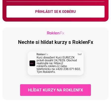
PŘIHLÁSIT SE K ODBĚRU
Nechte si hlídat kurzy s RoklenFx
HLÍDAT KURZY NA ROKLENFX