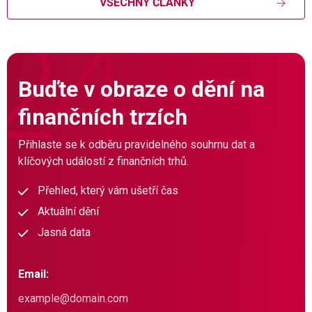
VŠECHNY ČLÁNKY
Buďte v obraze o dění na
finančních trzích
Přihlaste se k odběru pravidelného souhrnu dat a
klíčových událostí z finančních trhů.
Přehled, který vám ušetří čas
Aktuální dění
Jasná data
Email: