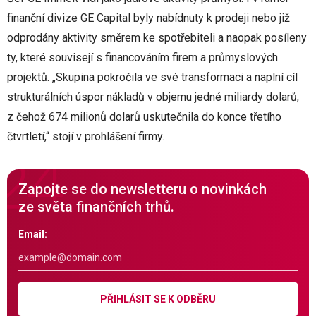
finanční divize GE Capital byly nabídnuty k prodeji nebo již
odprodány aktivity směrem ke spotřebiteli a naopak posíleny
ty, které souvisejí s financováním firem a průmyslových
projektů. „Skupina pokročila ve své transformaci a naplní cíl
strukturálních úspor nákladů v objemu jedné miliardy dolarů,
z čehož 674 milionů dolarů uskutečnila do konce třetího
čtvrtletí,“ stojí v prohlášení firmy.
Zapojte se do newsletteru o novinkách
ze světa finančních trhů.
Email:
PŘIHLÁSIT SE K ODBĚRU