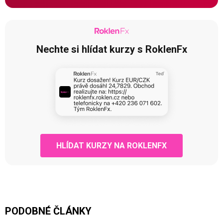
Nechte si hlídat kurzy s RoklenFx
HLÍDAT KURZY NA ROKLENFX
PODOBNÉ ČLÁNKY