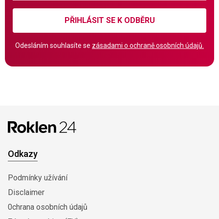
PŘIHLÁSIT SE K ODBĚRU
Odesláním souhlasíte se
zásadami o ochraně osobních údajů.
Odkazy
Podmínky užívání
Disclaimer
0chrana osobních údajů