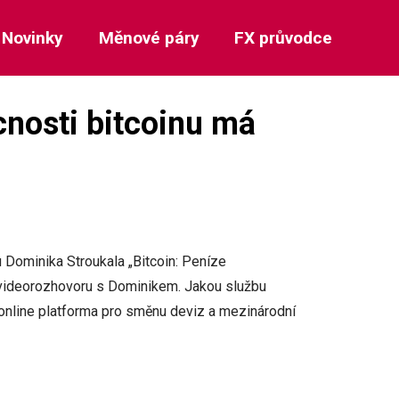
Novinky
Měnové páry
FX průvodce
nosti bitcoinu má
 Dominika Stroukala „Bitcoin: Peníze
i videorozhovoru s Dominikem. Jakou službu
online platforma pro směnu deviz a mezinárodní