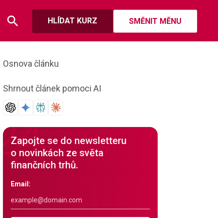
HLÍDAT KURZ
SMĚNIT MĚNU
Osnova článku
Shrnout článek pomoci AI
Zapojte se do newsletteru
o novinkách ze světa
finančních trhů.
Email: