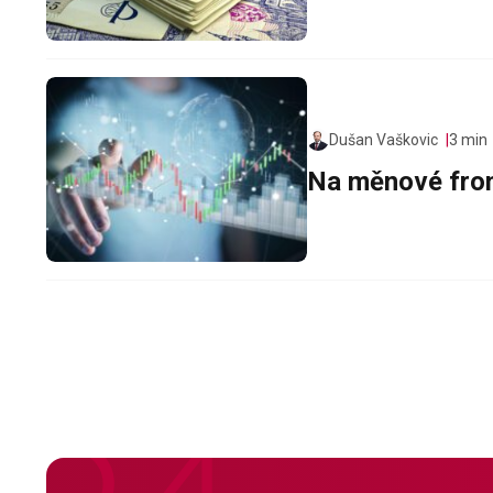
Dušan Vaškovic
3 min
Na měnové fron