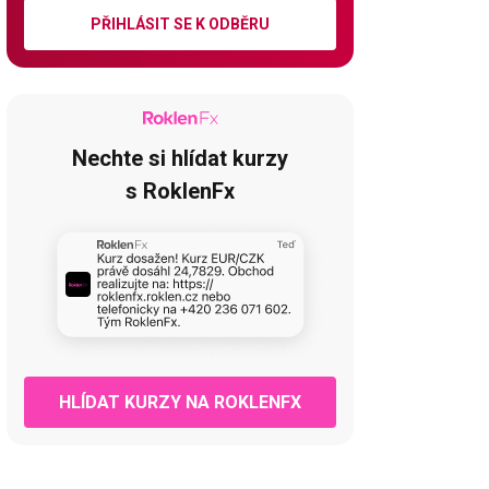
PŘIHLÁSIT SE K ODBĚRU
Nechte si hlídat kurzy
s RoklenFx
HLÍDAT KURZY NA ROKLENFX