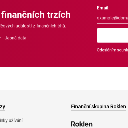
Email:
 finančních trzích
čových událostí z finančních trhů.
Jasná data
Odesláním souhla
zy
Finanční skupina Roklen
nky užívání