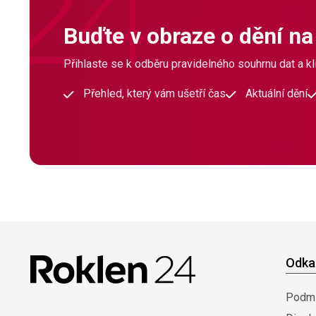
Buďte v obraze o dění na
Přihlaste se k odběru pravidelného souhrnu dat a klí
Přehled, který vám ušetří čas
Aktuální dění
Odka
Podmí