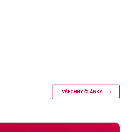
VŠECHNY ČLÁNKY