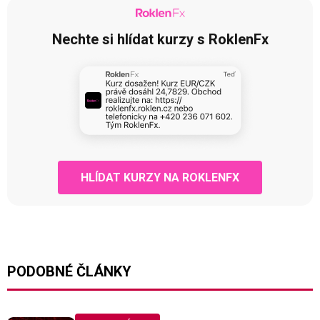
Nechte si hlídat kurzy s RoklenFx
HLÍDAT KURZY NA ROKLENFX
PODOBNÉ ČLÁNKY