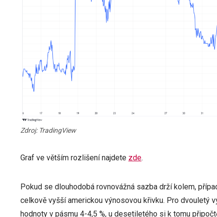
Zdroj: TradingView
Graf ve větším rozlišení najdete
zde
.
Pokud se dlouhodobá rovnovážná sazba drží kolem, případn
celkově vyšší americkou výnosovou křivku. Pro dvouletý v
hodnoty v pásmu 4-4,5 %, u desetiletého si k tomu připočt