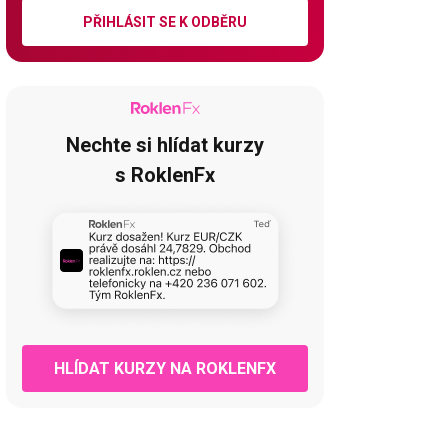
PŘIHLÁSIT SE K ODBĚRU
Nechte si hlídat kurzy
s RoklenFx
HLÍDAT KURZY NA ROKLENFX