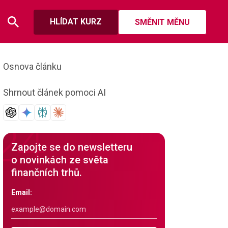
HLÍDAT KURZ
SMĚNIT MĚNU
Osnova článku
Shrnout článek pomoci AI
Zapojte se do newsletteru
o novinkách ze světa
finančních trhů.
Email: