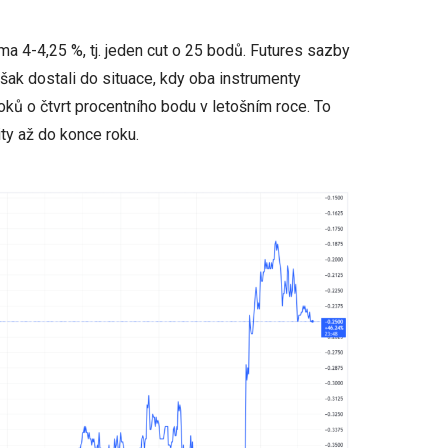
a 4-4,25 %, tj. jeden cut o 25 bodů. Futures sazby
šak dostali do situace, kdy oba instrumenty
oků o čtvrt procentního bodu v letošním roce. To
ty až do konce roku.