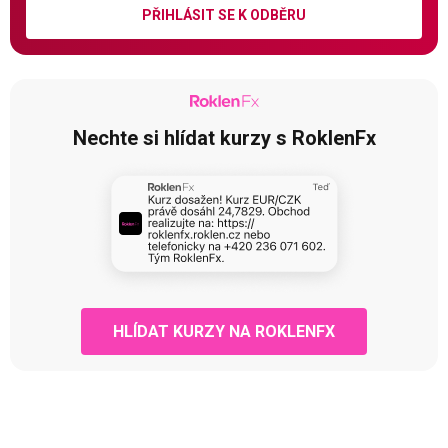
PŘIHLÁSIT SE K ODBĚRU
Nechte si hlídat kurzy s RoklenFx
HLÍDAT KURZY NA ROKLENFX