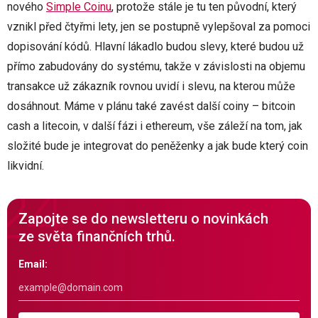
nového
Simple Coinu
, protože stále je tu ten původní, který
vznikl před čtyřmi lety, jen se postupně vylepšoval za pomoci
dopisování kódů. Hlavní lákadlo budou slevy, které budou už
přímo zabudovány do systému, takže v závislosti na objemu
transakce už zákazník rovnou uvidí i slevu, na kterou může
dosáhnout. Máme v plánu také zavést další coiny – bitcoin
cash a litecoin, v další fázi i ethereum, vše záleží na tom, jak
složité bude je integrovat do peněženky a jak bude který coin
likvidní.
Zapojte se do newsletteru o novinkách
ze světa finančních trhů.
Email: