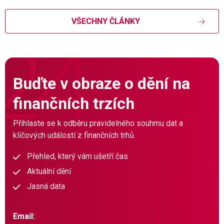
VŠECHNY ČLÁNKY
Buďte v obraze o dění na
finančních trzích
Přihlaste se k odběru pravidelného souhrnu dat a
klíčových událostí z finančních trhů.
Přehled, který vám ušetří čas
Aktuální dění
Jasná data
Email: