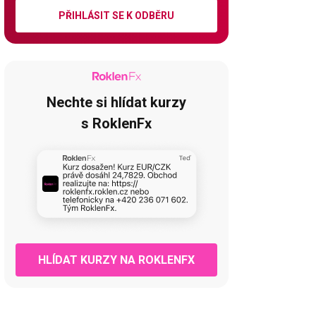
PŘIHLÁSIT SE K ODBĚRU
Nechte si hlídat kurzy
s RoklenFx
HLÍDAT KURZY NA ROKLENFX