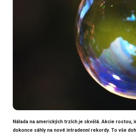
Nálada na amerických trzích je skvělá. Akcie rostou,
dokonce sáhly na nové intradenní rekordy. To vše d