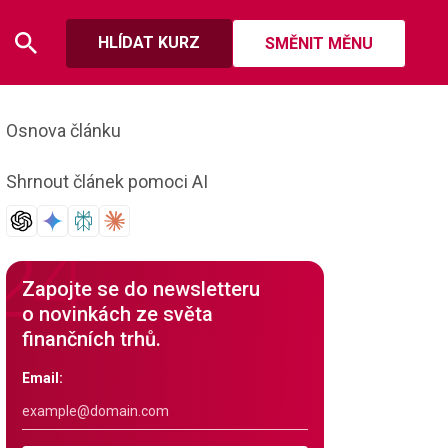
HLÍDAT KURZ
SMĚNIT MĚNU
Osnova článku
Shrnout článek pomoci AI
Zapojte se do newsletteru
o novinkách ze světa
finančních trhů.
Email: