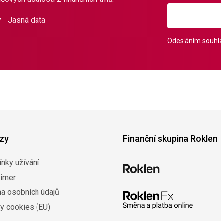
Jasná data
Odesláním souhla
zy
Finanční skupina Roklen
nky užívání
aimer
na osobních údajů
y cookies (EU)