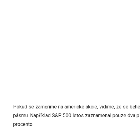
Pokud se zaměříme na americké akcie, vidíme, že se běh
pásmu. Například S&P 500 letos zaznamenal pouze dva př
procento.