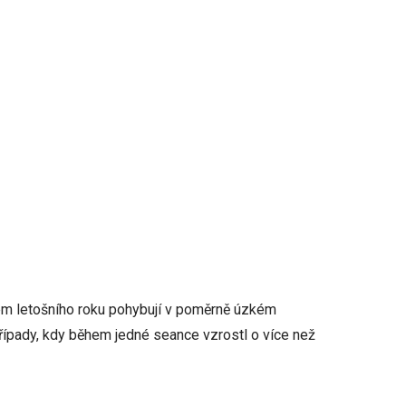
em letošního roku pohybují v poměrně úzkém
ípady, kdy během jedné seance vzrostl o více než