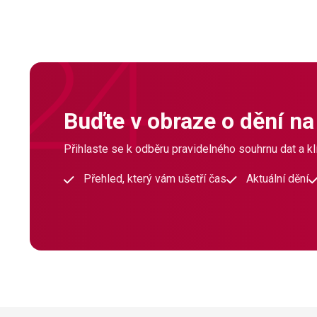
Buďte v obraze o dění na
Přihlaste se k odběru pravidelného souhrnu dat a klí
Přehled, který vám ušetří čas
Aktuální dění