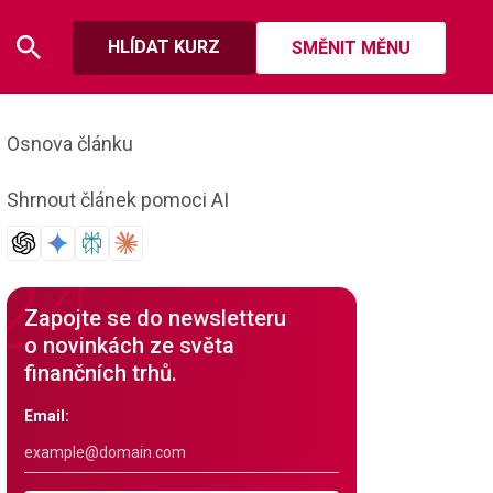
HLÍDAT KURZ
SMĚNIT MĚNU
Osnova článku
Shrnout článek pomoci AI
Zapojte se do newsletteru
o novinkách ze světa
finančních trhů.
Email: