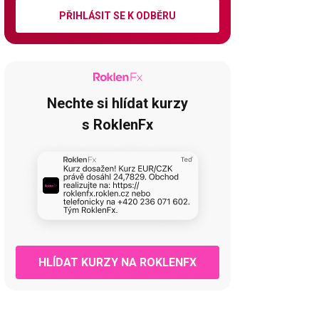
PŘIHLÁSIT SE K ODBĚRU
Nechte si hlídat kurzy
s RoklenFx
HLÍDAT KURZY NA ROKLENFX