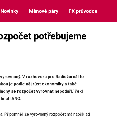
Novinky
Měnové páry
FX průvodce
rozpočet potřebujeme
 vyrovnaný. V rozhovoru pro Radiožurnál to
ou je podle něj růst ekonomiky a také
ladny se rozpočet vyrovnat nepodaří,“ řekl
 hnutí ANO.
a. Připomněl, že vyrovnaný rozpočet má například