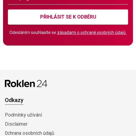
PŘIHLÁSIT SE K ODBĚRU
Odesláním souhlasíte se
zásadami o ochraně osobních údajů.
Odkazy
Podmínky užívání
Disclaimer
0chrana osobních údajů