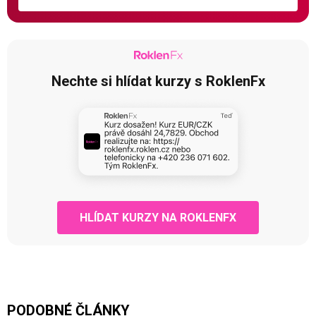
Nechte si hlídat kurzy s RoklenFx
HLÍDAT KURZY NA ROKLENFX
PODOBNÉ ČLÁNKY