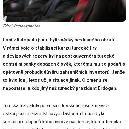
Zdroj: Depositphotos
Loni v listopadu jsme byli svědky nevídaného obratu.
V rámci boje o stabilizaci kurzu turecké liry
a devizových rezerv byl na post guvernéra turecké
centrální banky dosazen člověk, kterému mu se podařilo
opětovně probudit důvěru zahraničních investorů. Jenže
to bylo loni, letos už je situace jinak. O změnu se
nepostaral nikdo jiný než turecký prezident Erdogan.
Turecká lira patřila po většinu loňského roku k nejvíce
oslabujícím měnám. Klíčovým faktorem trendu byla
kombinace dopadů koronavirové pandemie, kterou Turecko