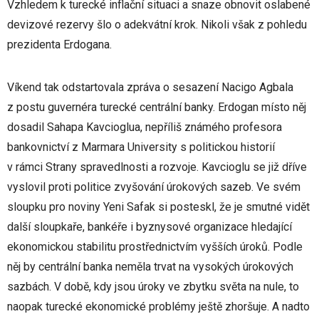
Vzhledem k turecké inflační situaci a snaze obnovit oslabené
devizové rezervy šlo o adekvátní krok. Nikoli však z pohledu
prezidenta Erdogana.
Víkend tak odstartovala zpráva o sesazení Nacigo Agbala
z postu guvernéra turecké centrální banky. Erdogan místo něj
dosadil Sahapa Kavcioglua, nepříliš známého profesora
bankovnictví z Marmara University s politickou historií
v rámci Strany spravedlnosti a rozvoje. Kavcioglu se již dříve
vyslovil proti politice zvyšování úrokových sazeb. Ve svém
sloupku pro noviny Yeni Safak si posteskl, že je smutné vidět
další sloupkaře, bankéře i byznysové organizace hledající
ekonomickou stabilitu prostřednictvím vyšších úroků. Podle
něj by centrální banka neměla trvat na vysokých úrokových
sazbách. V době, kdy jsou úroky ve zbytku světa na nule, to
naopak turecké ekonomické problémy ještě zhoršuje. A nadto