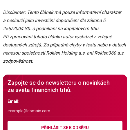
Disclaimer: Tento článek má pouze informativní charakter
a neslouží jako investiční doporučení dle zákona č.
256/2004 Sb. o podnikání na kapitálovém trhu.
Při zpracování tohoto článku autor vycházel z veřejně
dostupných zdrojů. Za případné chyby v textu nebo v datech
nenesou společnosti Roklen Holding a.s. ani Roklen360 a.s.
zodpovědnost.
Zapojte se do newsletteru o novinkách
ze světa finančních trhů.
Email:
PŘIHLÁSIT SE K ODBĚRU