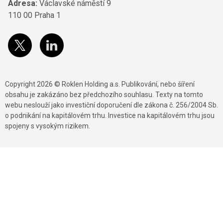
Adresa:
Václavské náměstí 9
110 00 Praha 1
Copyright 2026 © Roklen Holding a.s. Publikování, nebo šíření
obsahu je zakázáno bez předchozího souhlasu. Texty na tomto
webu neslouží jako investiční doporučení dle zákona č. 256/2004 Sb.
o podnikání na kapitálovém trhu. Investice na kapitálovém trhu jsou
spojeny s vysokým rizikem.