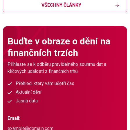
VŠECHNY ČLÁNKY
Buďte v obraze o dění na
finančních trzích
Přihlaste se k odběru pravidelného souhrnu dat a
klíčových událostí z finančních trhů.
Přehled, který vám ušetří čas
Aktuální dění
Jasná data
Email: