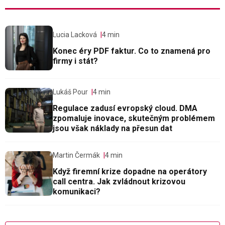
Lucia Lacková
4 min
Konec éry PDF faktur. Co to znamená pro
firmy i stát?
Lukáš Pour
4 min
Regulace zadusí evropský cloud. DMA
zpomaluje inovace, skutečným problémem
jsou však náklady na přesun dat
Martin Čermák
4 min
Když firemní krize dopadne na operátory
call centra. Jak zvládnout krizovou
komunikaci?