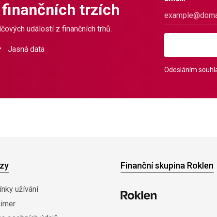
 finančních trzích
čových událostí z finančních trhů.
Jasná data
Odesláním souhla
zy
Finanční skupina Roklen
nky užívání
aimer