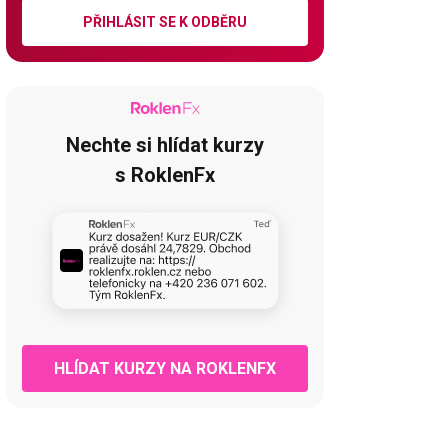
PŘIHLÁSIT SE K ODBĚRU
Nechte si hlídat kurzy
s RoklenFx
HLÍDAT KURZY NA ROKLENFX