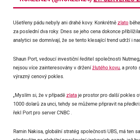
Ušetřeny pádu nebyly ani drahé kovy. Konkrétně
zlato
běhe
za poslední dva roky. Dnes se jeho cena dokonce přiblížil
analytici se domnívají, že se tento klesající trend udrží i na
Shaun Port, vedoucí investiční ředitel společnosti Nutmeg,
nejsou více zainteresovány v držení
žlutého kovu
, a proto
výrazný cenový pokles.
„Myslím si, že v případě
zlata
je prostor pro další pokles 
1000 dolarů za unci, tehdy se můžeme připravit na předkri
řekl Port pro server CNBC .
Ramin Nakisa, globální stratég společnosti UBS, má ten 