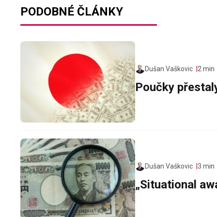
PODOBNÉ ČLÁNKY
Dušan Vaškovic
2 min
Poučky přestal
Dušan Vaškovic
3 min
„Situational a