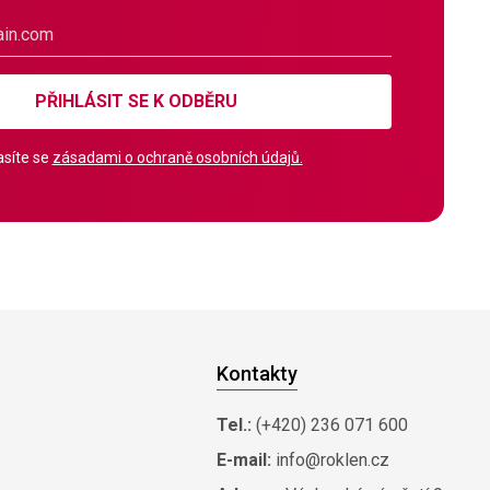
PŘIHLÁSIT SE K ODBĚRU
síte se
zásadami o ochraně osobních údajů.
Kontakty
Tel.:
(+420) 236 071 600
E-mail:
info@roklen.cz