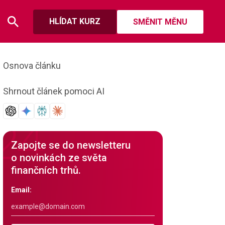
HLÍDAT KURZ
SMĚNIT MĚNU
Osnova článku
Shrnout článek pomoci AI
Zapojte se do newsletteru
o novinkách ze světa
finančních trhů.
Email: