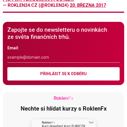
— ROKLEN24.CZ (@ROKLEN24)
20. BŘEZNA 2017
Zapojte se do newsletteru o novinkách
ze světa finančních trhů.
Email:
PŘIHLÁSIT SE K ODBĚRU
Nechte si hlídat kurzy s RoklenFx