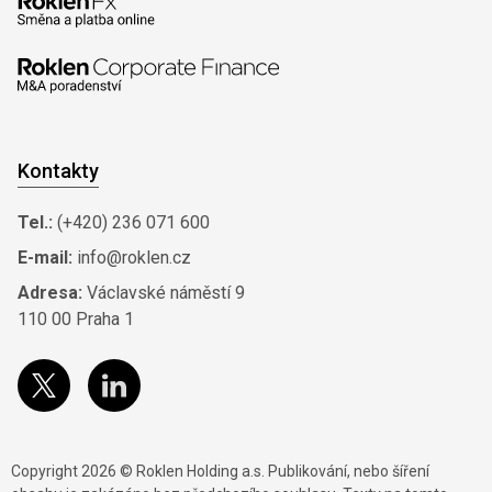
Kontakty
Tel.:
(+420) 236 071 600
E-mail:
info@roklen.cz
Adresa:
Václavské náměstí 9
110 00 Praha 1
Copyright 2026 © Roklen Holding a.s. Publikování, nebo šíření