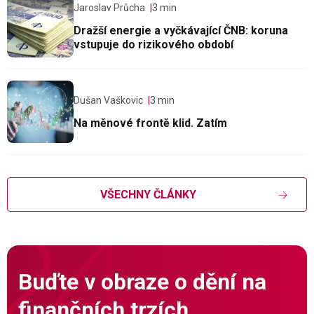
Jaroslav Průcha
3 min
Dražší energie a vyčkávající ČNB: koruna
vstupuje do rizikového období
Dušan Vaškovic
3 min
Na měnové frontě klid. Zatím
VŠECHNY ČLÁNKY
Buďte v obraze o dění na
finančních trzích