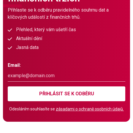
Přihlaste se k odběru pravidelného souhrnu dat a
klíčových událostí z finančních trhů.
Přehled, který vám ušetří čas
Aktuální dění
Jasná data
Email:
PŘIHLÁSIT SE K ODBĚRU
Odesláním souhlasíte se
zásadami o ochraně osobních údajů.