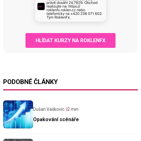
HLÍDAT KURZY NA ROKLENFX
PODOBNÉ ČLÁNKY
Dušan Vaškovic
2 min
Opakování scénáře