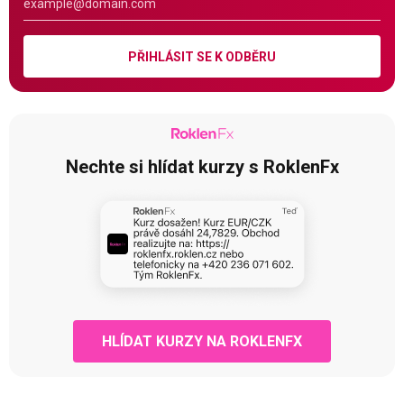
PŘIHLÁSIT SE K ODBĚRU
Nechte si hlídat kurzy s RoklenFx
HLÍDAT KURZY NA ROKLENFX