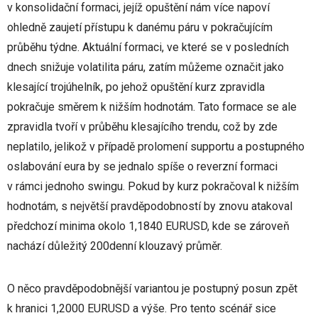
v konsolidační formaci, jejíž opuštění nám více napoví
ohledně zaujetí přístupu k danému páru v pokračujícím
průběhu týdne. Aktuální formaci, ve které se v posledních
dnech snižuje volatilita páru, zatím můžeme označit jako
klesající trojúhelník, po jehož opuštění kurz zpravidla
pokračuje směrem k nižším hodnotám. Tato formace se ale
zpravidla tvoří v průběhu klesajícího trendu, což by zde
neplatilo, jelikož v případě prolomení supportu a postupného
oslabování eura by se jednalo spíše o reverzní formaci
v rámci jednoho swingu. Pokud by kurz pokračoval k nižším
hodnotám, s největší pravděpodobností by znovu atakoval
předchozí minima okolo 1,1840 EURUSD, kde se zároveň
nachází důležitý 200denní klouzavý průměr.
O něco pravděpodobnější variantou je postupný posun zpět
k hranici 1,2000 EURUSD a výše. Pro tento scénář sice