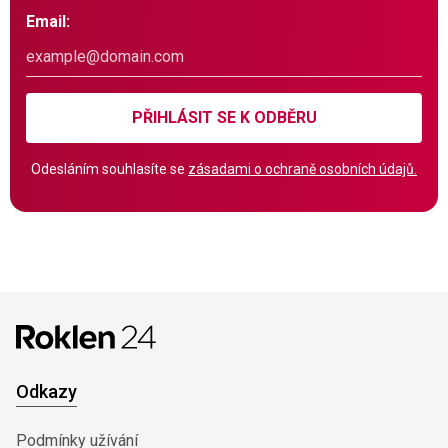
Email:
PŘIHLÁSIT SE K ODBĚRU
Odesláním souhlasíte se
zásadami o ochraně osobních údajů.
Odkazy
Podmínky užívání