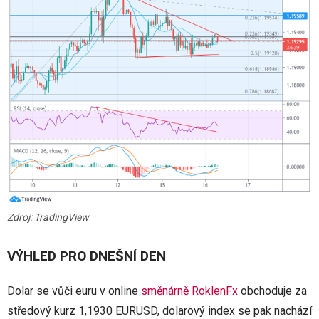
Zdroj: TradingView
VÝHLED PRO DNEŠNÍ DEN
Dolar se vůči euru v online
směnárně RoklenFx
obchoduje za
středový kurz 1,1930 EURUSD, dolarový index se pak nachází