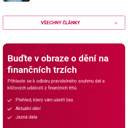
VŠECHNY ČLÁNKY
Buďte v obraze o dění na
finančních trzích
Přihlaste se k odběru pravidelného souhrnu dat a
klíčových událostí z finančních trhů.
Přehled, který vám ušetří čas
Aktuální dění
Jasná data