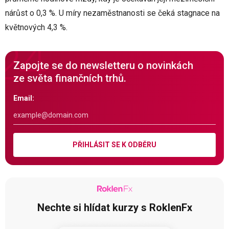
nárůst o 0,3 %. U míry nezaměstnanosti se čeká stagnace na
květnových 4,3 %.
Zapojte se do newsletteru o novinkách
ze světa finančních trhů.
Email:
PŘIHLÁSIT SE K ODBĚRU
Nechte si hlídat kurzy s RoklenFx