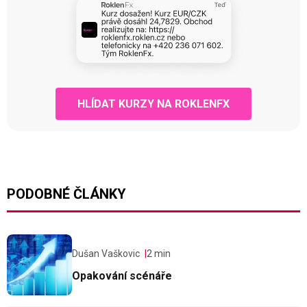
HLÍDAT KURZY NA ROKLENFX
PODOBNÉ ČLÁNKY
Dušan Vaškovic
2 min
Opakování scénáře