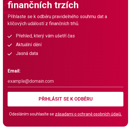
finančních trzích
Přihlaste se k odběru pravidelného souhrnu dat a
klíčových událostí z finančních trhů.
Přehled, který vám ušetří čas
Aktuální dění
Jasná data
Email:
PŘIHLÁSIT SE K ODBĚRU
Odesláním souhlasíte se
zásadami o ochraně osobních údajů.