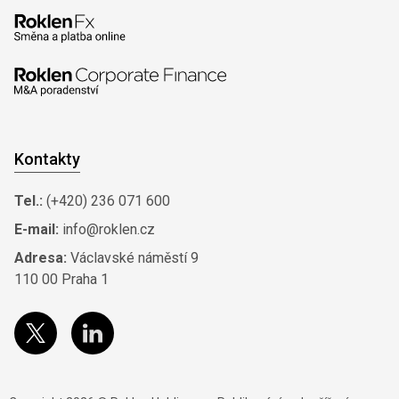
Kontakty
Tel.:
(+420) 236 071 600
E-mail:
info@roklen.cz
Adresa:
Václavské náměstí 9
110 00 Praha 1