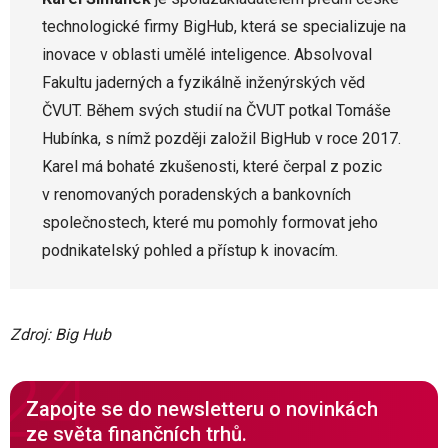
technologické firmy BigHub, která se specializuje na
inovace v oblasti umělé inteligence. Absolvoval
Fakultu jaderných a fyzikálně inženýrských věd
ČVUT. Během svých studií na ČVUT potkal Tomáše
Hubínka, s nímž později založil BigHub v roce 2017.
Karel má bohaté zkušenosti, které čerpal z pozic
v renomovaných poradenských a bankovních
společnostech, které mu pomohly formovat jeho
podnikatelský pohled a přístup k inovacím.
Zdroj: Big Hub
Zapojte se do newsletteru o novinkách
ze světa finančních trhů.