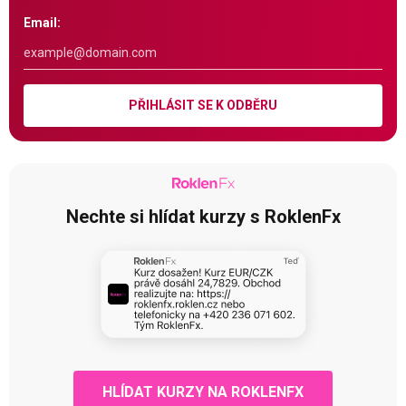
Email:
PŘIHLÁSIT SE K ODBĚRU
Nechte si hlídat kurzy s RoklenFx
HLÍDAT KURZY NA ROKLENFX