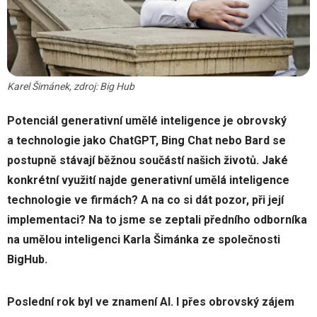
Karel Šimánek, zdroj: Big Hub
Potenciál generativní umělé inteligence je obrovský
a technologie jako ChatGPT, Bing Chat nebo Bard se
postupně stávají běžnou součástí našich životů. Jaké
konkrétní využití najde generativní umělá inteligence
technologie ve firmách? A na co si dát pozor, při její
implementaci? Na to jsme se zeptali předního odborníka
na umělou inteligenci Karla Šimánka ze společnosti
BigHub.
Poslední rok byl ve znamení AI. I přes obrovský zájem