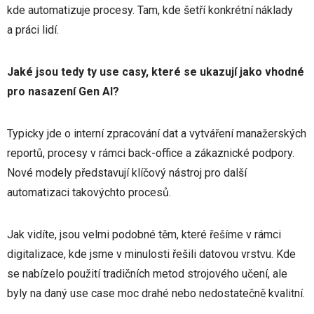
kde automatizuje procesy. Tam, kde šetří konkrétní náklady
a práci lidí.
Jaké jsou tedy ty use casy, které se ukazují jako vhodné
pro nasazení Gen AI?
Typicky jde o interní zpracování dat a vytváření manažerských
reportů, procesy v rámci back-office a zákaznické podpory.
Nové modely představují klíčový nástroj pro další
automatizaci takovýchto procesů.
Jak vidíte, jsou velmi podobné těm, které řešíme v rámci
digitalizace, kde jsme v minulosti řešili datovou vrstvu. Kde
se nabízelo použití tradičních metod strojového učení, ale
byly na daný use case moc drahé nebo nedostatečně kvalitní.