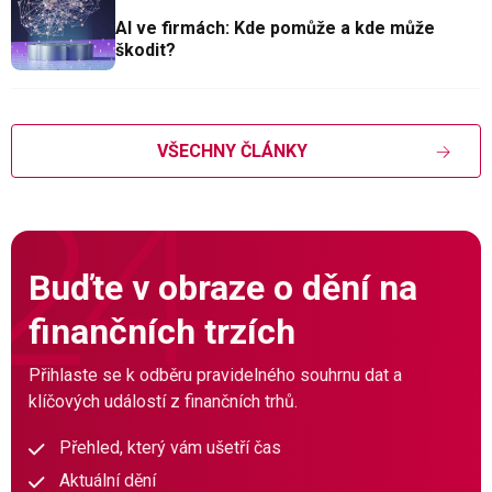
AI ve firmách: Kde pomůže a kde může
škodit?
VŠECHNY ČLÁNKY
Buďte v obraze o dění na
finančních trzích
Přihlaste se k odběru pravidelného souhrnu dat a
klíčových událostí z finančních trhů.
Přehled, který vám ušetří čas
Aktuální dění