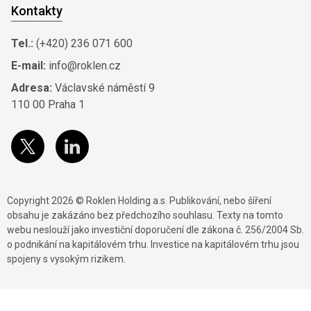
Kontakty
Tel.:
(+420) 236 071 600
E-mail:
info@roklen.cz
Adresa:
Václavské náměstí 9
110 00 Praha 1
Copyright 2026 © Roklen Holding a.s. Publikování, nebo šíření
obsahu je zakázáno bez předchozího souhlasu. Texty na tomto
webu neslouží jako investiční doporučení dle zákona č. 256/2004 Sb.
o podnikání na kapitálovém trhu. Investice na kapitálovém trhu jsou
spojeny s vysokým rizikem.