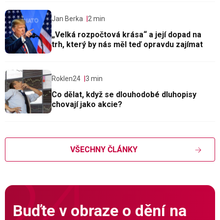
Jan Berka
2 min
„Velká rozpočtová krása“ a její dopad na
trh, který by nás měl teď opravdu zajímat
Roklen24
3 min
Co dělat, když se dlouhodobé dluhopisy
chovají jako akcie?
VŠECHNY ČLÁNKY
Buďte v obraze o dění na