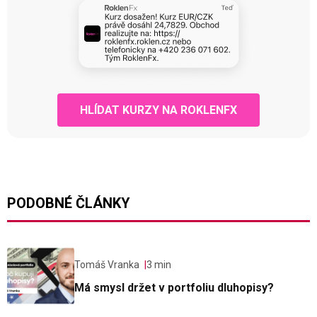
HLÍDAT KURZY NA ROKLENFX
PODOBNÉ ČLÁNKY
Tomáš Vranka
3 min
Má smysl držet v portfoliu dluhopisy?