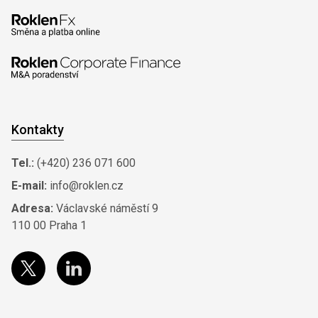
Kontakty
Tel.:
(+420) 236 071 600
E-mail:
info@roklen.cz
Adresa:
Václavské náměstí 9
110 00 Praha 1