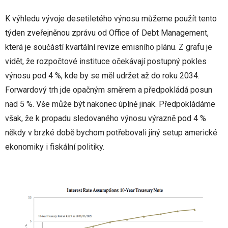
K výhledu vývoje desetiletého výnosu můžeme použít tento
týden zveřejněnou zprávu od Office of Debt Management,
která je součástí kvartální revize emisního plánu. Z grafu je
vidět, že rozpočtové instituce očekávají postupný pokles
výnosu pod 4 %, kde by se měl udržet až do roku 2034.
Forwardový trh jde opačným směrem a předpokládá posun
nad 5 %. Vše může být nakonec úplně jinak. Předpokládáme
však, že k propadu sledovaného výnosu výrazně pod 4 %
někdy v brzké době bychom potřebovali jiný setup americké
ekonomiky i fiskální politiky.