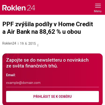
Skip
to
content
PPF zvýšila podíly v Home Credit
a Air Bank na 88,62 % u obou
Roklen24
19. 6. 2015
Zapojte se do newsletteru o novinkách
ze světa finančních trhů.
Email:
PŘIHLÁSIT SE K ODBĚRU