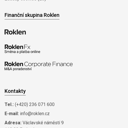
Finanční skupina Roklen
Kontakty
Tel.:
(+420) 236 071 600
E-mail:
info@roklen.cz
Adresa:
Václavské náměstí 9