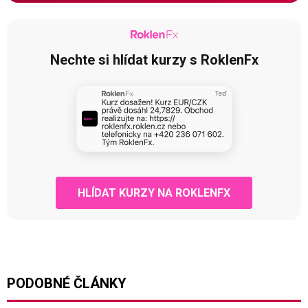
Nechte si hlídat kurzy s RoklenFx
HLÍDAT KURZY NA ROKLENFX
PODOBNÉ ČLÁNKY