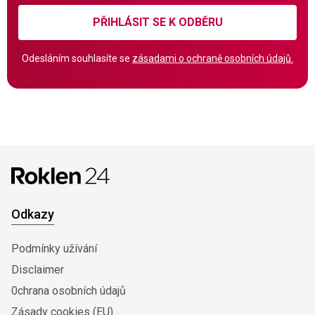
PŘIHLÁSIT SE K ODBĚRU
Odesláním souhlasíte se
zásadami o ochraně osobních údajů.
Odkazy
Podmínky užívání
Disclaimer
0chrana osobních údajů
Zásady cookies (EU)