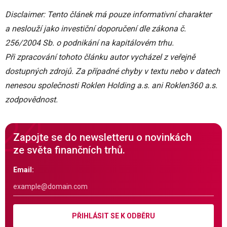
Disclaimer: Tento článek má pouze informativní charakter
a neslouží jako investiční doporučení dle zákona č.
256/2004 Sb. o podnikání na kapitálovém trhu.
Při zpracování tohoto článku autor vycházel z veřejně
dostupných zdrojů. Za případné chyby v textu nebo v datech
nenesou společnosti Roklen Holding a.s. ani Roklen360 a.s.
zodpovědnost.
Zapojte se do newsletteru o novinkách
ze světa finančních trhů.
Email:
PŘIHLÁSIT SE K ODBĚRU