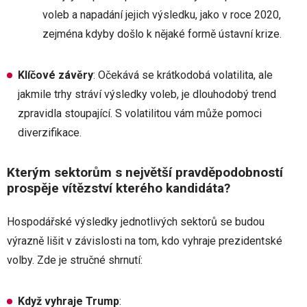
voleb a napadání jejich výsledku, jako v roce 2020,
zejména kdyby došlo k nějaké formě ústavní krize.
Klíčové závěry
: Očekává se krátkodobá volatilita, ale
jakmile trhy stráví výsledky voleb, je dlouhodobý trend
zpravidla stoupající. S volatilitou vám může pomoci
diverzifikace.
Kterým sektorům s největší pravděpodobností
prospěje vítězství kterého kandidáta?
Hospodářské výsledky jednotlivých sektorů se budou
výrazně lišit v závislosti na tom, kdo vyhraje prezidentské
volby. Zde je stručné shrnutí:
Když vyhraje Trump
: