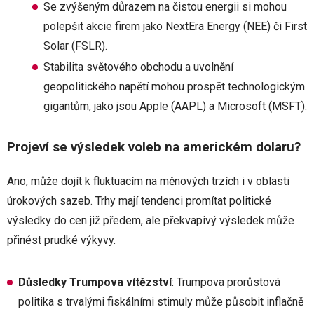
Se zvýšeným důrazem na čistou energii si mohou
polepšit akcie firem jako NextEra Energy (NEE) či First
Solar (FSLR).
Stabilita světového obchodu a uvolnění
geopolitického napětí mohou prospět technologickým
gigantům, jako jsou Apple (AAPL) a Microsoft (MSFT).
Projeví se výsledek voleb na americkém dolaru?
Ano, může dojít k fluktuacím na měnových trzích i v oblasti
úrokových sazeb. Trhy mají tendenci promítat politické
výsledky do cen již předem, ale překvapivý výsledek může
přinést prudké výkyvy.
Důsledky Trumpova vítězství
: Trumpova prorůstová
politika s trvalými fiskálními stimuly může působit inflačně