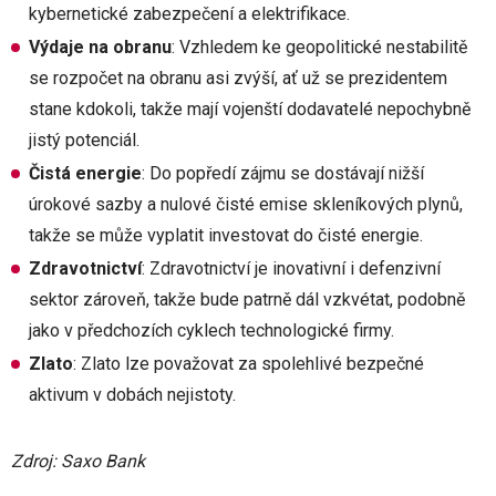
kybernetické zabezpečení a elektrifikace.
Výdaje na obranu
: Vzhledem ke geopolitické nestabilitě
se rozpočet na obranu asi zvýší, ať už se prezidentem
stane kdokoli, takže mají vojenští dodavatelé nepochybně
jistý potenciál.
Čistá energie
: Do popředí zájmu se dostávají nižší
úrokové sazby a nulové čisté emise skleníkových plynů,
takže se může vyplatit investovat do čisté energie.
Zdravotnictví
: Zdravotnictví je inovativní i defenzivní
sektor zároveň, takže bude patrně dál vzkvétat, podobně
jako v předchozích cyklech technologické firmy.
Zlato
: Zlato lze považovat za spolehlivé bezpečné
aktivum v dobách nejistoty.
Zdroj: Saxo Bank