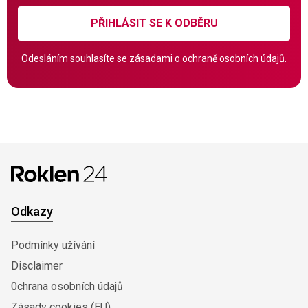
PŘIHLÁSIT SE K ODBĚRU
Odesláním souhlasíte se
zásadami o ochraně osobních údajů.
Odkazy
Podmínky užívání
Disclaimer
0chrana osobních údajů
Zásady cookies (EU)