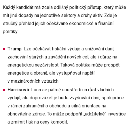
Každý kandidát má zcela odlišný politický přístup, který může
mít jiné dopady na jednotlivé sektory a druhy aktiv. Zde je
stručný přehled jejich očekávané ekonomické a finanční
politiky:
Trump
: Lze očekávat fiskální výdaje a snižování daní,
zachování starých a zavádění nových cel, ale i důraz na
energetickou nezávislost. Taková politika může prospět
energetice a obraně, ale vystupňovat napětí
v mezinárodních vztazích
Harrisová
: I ona se patrně soustředí na růst vládních
výdajů, ale doprovázet je bude zvyšování daní, spolupráce
v rámci zahraničního obchodu a silná orientace na
obnovitelné zdroje. To může podpořit „udržitelné“ investice
a zmírnit tlak na ceny komodit.