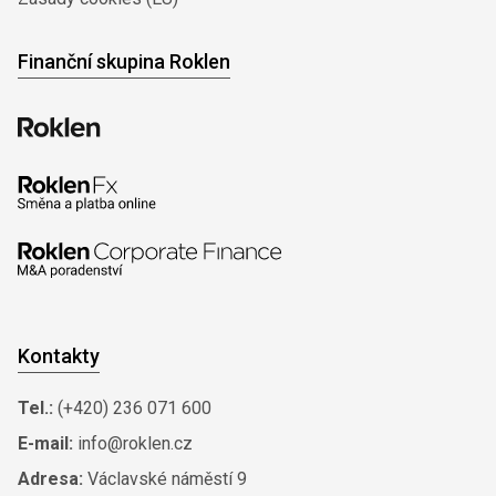
Finanční skupina Roklen
Kontakty
Tel.:
(+420) 236 071 600
E-mail:
info@roklen.cz
Adresa:
Václavské náměstí 9