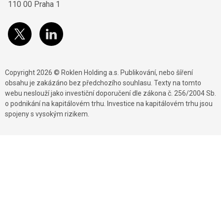
110 00 Praha 1
Copyright 2026 © Roklen Holding a.s. Publikování, nebo šíření
obsahu je zakázáno bez předchozího souhlasu. Texty na tomto
webu neslouží jako investiční doporučení dle zákona č. 256/2004 Sb.
o podnikání na kapitálovém trhu. Investice na kapitálovém trhu jsou
spojeny s vysokým rizikem.