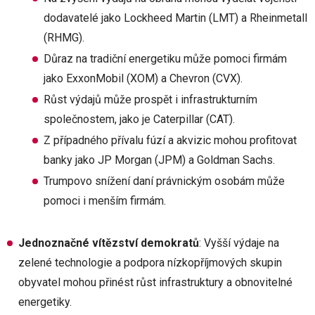
dodavatelé jako Lockheed Martin (LMT) a Rheinmetall
(RHMG).
Důraz na tradiční energetiku může pomoci firmám
jako ExxonMobil (XOM) a Chevron (CVX).
Růst výdajů může prospět i infrastrukturním
společnostem, jako je Caterpillar (CAT).
Z případného přívalu fúzí a akvizic mohou profitovat
banky jako JP Morgan (JPM) a Goldman Sachs.
Trumpovo snížení daní právnickým osobám může
pomoci i menším firmám.
Jednoznačné vítězství demokratů
: Vyšší výdaje na
zelené technologie a podpora nízkopříjmových skupin
obyvatel mohou přinést růst infrastruktury a obnovitelné
energetiky.