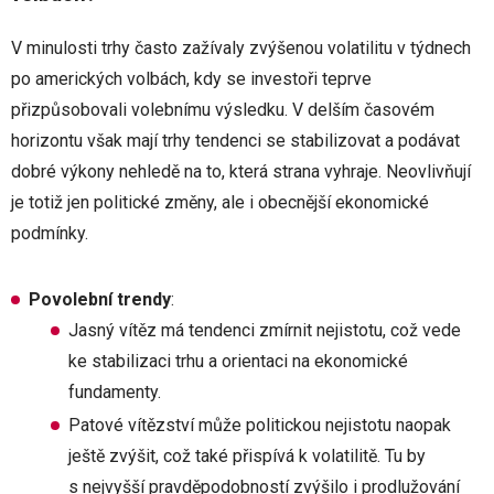
V minulosti trhy často zažívaly zvýšenou volatilitu v týdnech
po amerických volbách, kdy se investoři teprve
přizpůsobovali volebnímu výsledku. V delším časovém
horizontu však mají trhy tendenci se stabilizovat a podávat
dobré výkony nehledě na to, která strana vyhraje. Neovlivňují
je totiž jen politické změny, ale i obecnější ekonomické
podmínky.
Povolební trendy
:
Jasný vítěz má tendenci zmírnit nejistotu, což vede
ke stabilizaci trhu a orientaci na ekonomické
fundamenty.
Patové vítězství může politickou nejistotu naopak
ještě zvýšit, což také přispívá k volatilitě. Tu by
s nejvyšší pravděpodobností zvýšilo i prodlužování