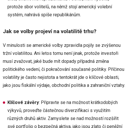
protože sbor volitelů, na němž stojí americký volební
systém, nahrává spíše republikánům.
Jak se volby projeví na volatilitě trhu?
V minulosti se americké volby zpravidla pojily se zvýšenou
tržní volatilitou. Ani letos tomu není jinak, protože investoři
musí zvažovat, jaké bude mít dopady případná změna
politického vedení, či pokračování současné politiky. Příčinou
volatility je často nejistota a tentokrát jde o klíčové oblasti,
jako jsou fiskální výdaje, obchodní politika a zahraniční vztahy.
Klíčové závěry
: Připravte se na možnost krátkodobých
výkyvů, proveďte částečnou diverzifikaci s využitím
různých druhů aktiv. Zamyslete se nad možností rozšířit
své portfolio o bezpečná aktiva, jako jsou zlato či peněžní