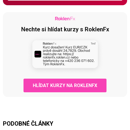
Nechte si hlídat kurzy s RoklenFx
HLÍDAT KURZY NA ROKLENFX
PODOBNÉ ČLÁNKY