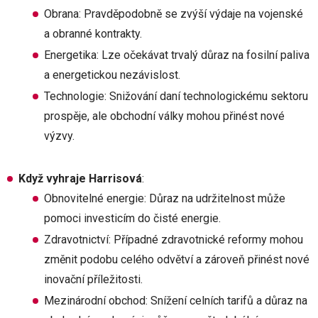
Obrana: Pravděpodobně se zvýší výdaje na vojenské
a obranné kontrakty.
Energetika: Lze očekávat trvalý důraz na fosilní paliva
a energetickou nezávislost.
Technologie: Snižování daní technologickému sektoru
prospěje, ale obchodní války mohou přinést nové
výzvy.
Když vyhraje Harrisová
:
Obnovitelné energie: Důraz na udržitelnost může
pomoci investicím do čisté energie.
Zdravotnictví: Případné zdravotnické reformy mohou
změnit podobu celého odvětví a zároveň přinést nové
inovační příležitosti.
Mezinárodní obchod: Snížení celních tarifů a důraz na