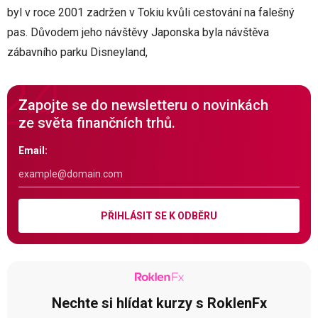
byl v roce 2001 zadržen v Tokiu kvůli cestování na falešný
pas. Důvodem jeho návštěvy Japonska byla návštěva
zábavního parku Disneyland,
Zapojte se do newsletteru o novinkách
ze světa finančních trhů.
Email:
PŘIHLÁSIT SE K ODBĚRU
Nechte si hlídat kurzy s RoklenFx