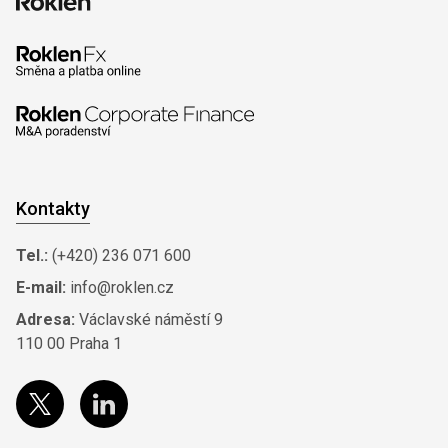
Kontakty
Tel.:
(+420) 236 071 600
E-mail:
info@roklen.cz
Adresa:
Václavské náměstí 9
110 00 Praha 1