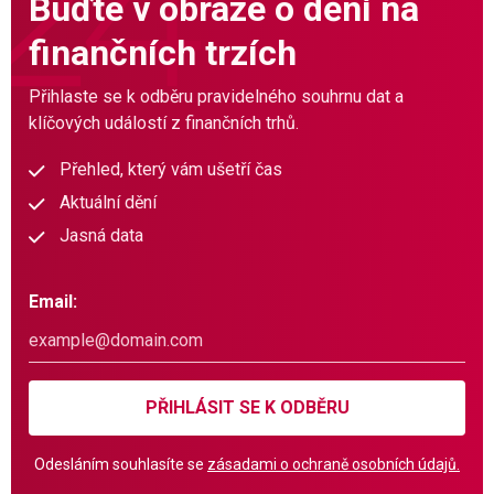
Buďte v obraze o dění na
finančních trzích
Přihlaste se k odběru pravidelného souhrnu dat a
klíčových událostí z finančních trhů.
Přehled, který vám ušetří čas
Aktuální dění
Jasná data
Email:
PŘIHLÁSIT SE K ODBĚRU
Odesláním souhlasíte se
zásadami o ochraně osobních údajů.