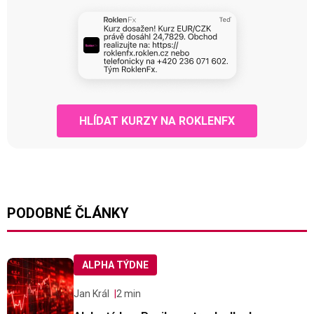
HLÍDAT KURZY NA ROKLENFX
PODOBNÉ ČLÁNKY
ALPHA TÝDNE
Jan Král
2 min