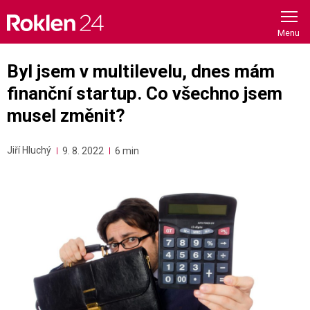
Skip
to
content
Byl jsem v multilevelu, dnes mám
finanční startup. Co všechno jsem
musel změnit?
Jiří Hluchý
9. 8. 2022
6 min