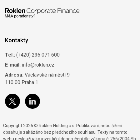
Kontakty
Tel.:
(+420) 236 071 600
E-mail:
info@roklen.cz
Adresa:
Václavské náměstí 9
110 00 Praha 1
Copyright 2026 © Roklen Holding a.s. Publikování, nebo šíření
obsahu je zakázáno bez předchozího souhlasu. Texty na tomto
webu neslouží jako investiční doporučení dle zákona č. 256/2004 Sb.