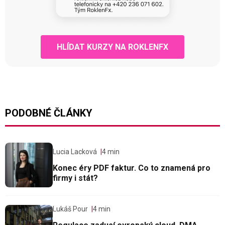
HLÍDAT KURZY NA ROKLENFX
PODOBNÉ ČLÁNKY
Lucia Lacková
4 min
Konec éry PDF faktur. Co to znamená pro
firmy i stát?
Lukáš Pour
4 min