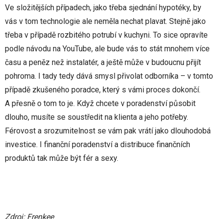
Ve složitějších případech, jako třeba sjednání hypotéky, by
vás v tom technologie ale neměla nechat plavat. Stejně jako
třeba v případě rozbitého potrubí v kuchyni. To sice opravíte
podle návodu na YouTube, ale bude vás to stát mnohem více
času a peněz než instalatér, a ještě může v budoucnu přijít
pohroma. I tady tedy dává smysl přivolat odborníka – v tomto
případě zkušeného poradce, který s vámi proces dokončí.
A přesně o tom to je. Když chcete v poradenství působit
dlouho, musíte se soustředit na klienta a jeho potřeby.
Férovost a srozumitelnost se vám pak vrátí jako dlouhodobá
investice. I finanční poradenství a distribuce finančních
produktů tak může být fér a sexy.
Zdroj:
Frenkee