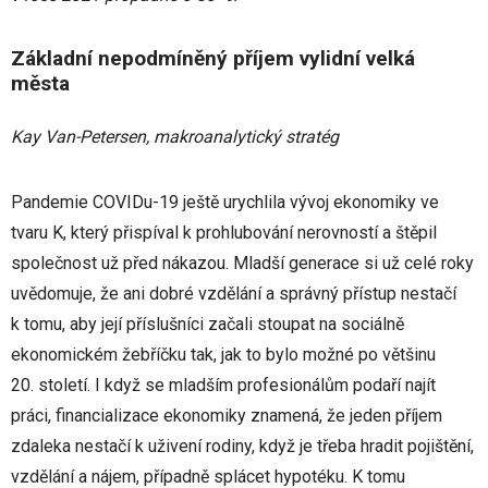
Základní nepodmíněný příjem vylidní velká
města
Kay Van-Petersen, makroanalytický stratég
Pandemie COVIDu-19 ještě urychlila vývoj ekonomiky ve
tvaru K, který přispíval k prohlubování nerovností a štěpil
společnost už před nákazou. Mladší generace si už celé roky
uvědomuje, že ani dobré vzdělání a správný přístup nestačí
k tomu, aby její příslušníci začali stoupat na sociálně
ekonomickém žebříčku tak, jak to bylo možné po většinu
20. století. I když se mladším profesionálům podaří najít
práci, financializace ekonomiky znamená, že jeden příjem
zdaleka nestačí k uživení rodiny, když je třeba hradit pojištění,
vzdělání a nájem, případně splácet hypotéku. K tomu