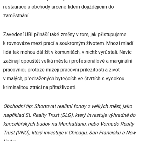
restaurace a obchody určené lidem dojíždějícím do
zaměstnání.
Zavedení UBI přináší také změny v tom, jak přistupujeme
k rovnováze mezi prací a soukromým životem. Mnozí mladí
lidé tak mohou dál žít v komunitách, v nichž vyrůstali. Navíc
začínají opouštět velká města i profesionálové a marginální
pracovníci, protože mizejí pracovní příležitosti a život
v malých, předražených bytečcích ve čtvrtích s vysokou
kriminalitou ztrácí na přitažlivosti.
Obchodní tip
: Shortovat realitní fondy z velkých měst, jako
například SL Realty Trust (SLG), který investuje výhradně do
kancelářských budov na Manhattanu, nebo Vornado Realty
Trust (VNO), který investuje v Chicagu, San Francisku a New