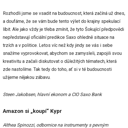
Rozhodli jsme se vsadit na budoucnost, která začíná už dnes,
a doufáme, že se vám bude tento výlet do krajiny spekulací
líbit. Ale jako vždy je třeba zmínit, že tyto Šokující předpovědi
nepředstavují oficiální predikce Saxo ohledně situace na
trzích a v politice. Letos víc než kdy jindy se vás i sebe
snažíme vyprovokovat, abychom se zamysleli, zapojili svou
kreativitu a začali diskutovat o důležitých tématech, která
zde nastolíme. Tak tedy do toho, ať si v té budoucnosti
užijeme nějakou zábavu.
Steen Jakobsen, hlavní ekonom a CIO Saxo Bank
Amazon si „koupí“ Kypr
Althea Spinozzi, odbornice na instrumenty s pevným