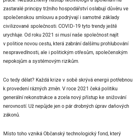
zastaralé principy tržního hospodářství oslabují důvěru ve
společenskou smlouvu a podrývají i samotné základy
civilizované společnosti. COVID-19 tyto trendy ještě
urychluje. Od roku 2021 si musí naše společnost najít
v politice novou cestu, která zabrání dalšímu prohlubování
nespravedlnosti, ale i politickým otřesům, společenským
nepokojům a systémovým rizikům.
Co tedy dělat? Každá krize v sobě skrývá energii potřebnou
k provedení rázných změn. V roce 2021 čeká politiku
generální rekonstrukce a zcela nový přístup ke snižování
nerovností. Už nepůjde jen o pár drobných úprav daňových
zákonů.
Místo toho vzniká Občanský technologický fond, který