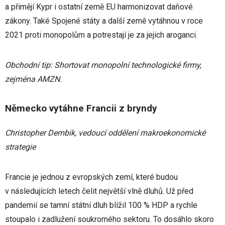
a přimějí Kypr i ostatní země EU harmonizovat daňové
zákony. Také Spojené státy a další země vytáhnou v roce
2021 proti monopolům a potrestají je za jejich aroganci.
Obchodní tip: Shortovat monopolní technologické firmy,
zejména AMZN.
Německo vytáhne Francii z bryndy
Christopher Dembik, vedoucí oddělení makroekonomické
strategie
Francie je jednou z evropských zemí, které budou
v následujících letech čelit největší vlně dluhů. Už před
pandemií se tamní státní dluh blížil 100 % HDP a rychle
stoupalo i zadlužení soukromého sektoru. To dosáhlo skoro