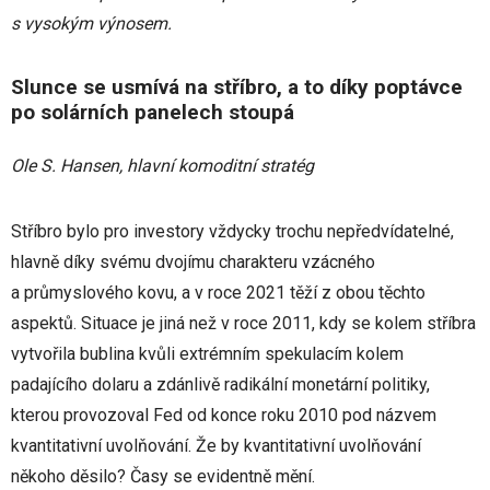
s vysokým výnosem.
Slunce se usmívá na stříbro, a to díky poptávce
po solárních panelech stoupá
Ole S. Hansen, hlavní komoditní stratég
Stříbro bylo pro investory vždycky trochu nepředvídatelné,
hlavně díky svému dvojímu charakteru vzácného
a průmyslového kovu, a v roce 2021 těží z obou těchto
aspektů. Situace je jiná než v roce 2011, kdy se kolem stříbra
vytvořila bublina kvůli extrémním spekulacím kolem
padajícího dolaru a zdánlivě radikální monetární politiky,
kterou provozoval Fed od konce roku 2010 pod názvem
kvantitativní uvolňování. Že by kvantitativní uvolňování
někoho děsilo? Časy se evidentně mění.