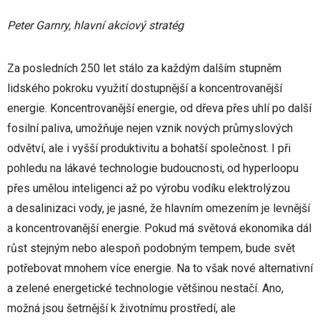
Peter Garnry, hlavní akciový stratég
Za posledních 250 let stálo za každým dalším stupněm
lidského pokroku využití dostupnější a koncentrovanější
energie. Koncentrovanější energie, od dřeva přes uhlí po další
fosilní paliva, umožňuje nejen vznik nových průmyslových
odvětví, ale i vyšší produktivitu a bohatší společnost. I při
pohledu na lákavé technologie budoucnosti, od hyperloopu
přes umělou inteligenci až po výrobu vodíku elektrolýzou
a desalinizaci vody, je jasné, že hlavním omezením je levnější
a koncentrovanější energie. Pokud má světová ekonomika dál
růst stejným nebo alespoň podobným tempem, bude svět
potřebovat mnohem více energie. Na to však nové alternativní
a zelené energetické technologie většinou nestačí. Ano,
možná jsou šetrnější k životnímu prostředí, ale