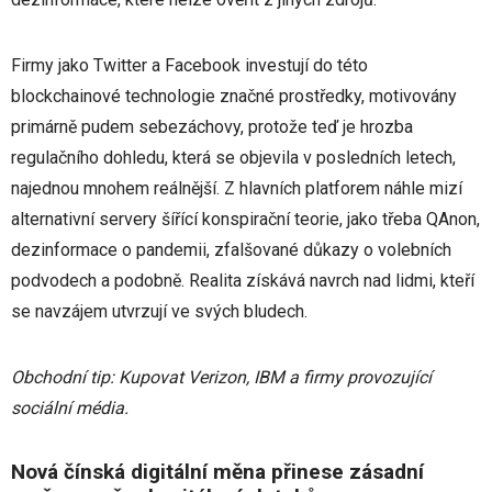
Firmy jako Twitter a Facebook investují do této
blockchainové technologie značné prostředky, motivovány
primárně pudem sebezáchovy, protože teď je hrozba
regulačního dohledu, která se objevila v posledních letech,
najednou mnohem reálnější. Z hlavních platforem náhle mizí
alternativní servery šířící konspirační teorie, jako třeba QAnon,
dezinformace o pandemii, zfalšované důkazy o volebních
podvodech a podobně. Realita získává navrch nad lidmi, kteří
se navzájem utvrzují ve svých bludech.
Obchodní tip: Kupovat Verizon, IBM a firmy provozující
sociální média.
Nová čínská digitální měna přinese zásadní