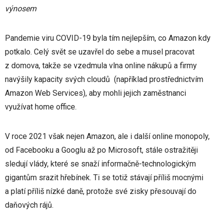
výnosem
Pandemie viru COVID-19 byla tím nejlepším, co Amazon kdy
potkalo. Celý svět se uzavřel do sebe a musel pracovat
z domova, takže se vzedmula vlna online nákupů a firmy
navýšily kapacity svých cloudů (například prostřednictvím
Amazon Web Services), aby mohli jejich zaměstnanci
využívat home office.
V roce 2021 však nejen Amazon, ale i další online monopoly,
od Facebooku a Googlu až po Microsoft, stále ostražitěji
sledují vlády, které se snaží informačně-technologickým
gigantům srazit hřebínek. Ti se totiž stávají příliš mocnými
a platí příliš nízké daně, protože své zisky přesouvají do
daňových rájů.