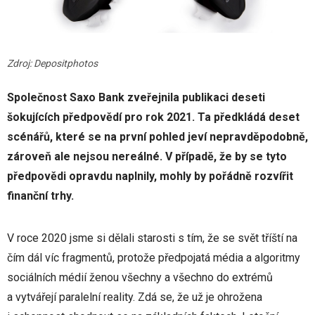
Zdroj: Depositphotos
Společnost Saxo Bank zveřejnila publikaci deseti
šokujících předpovědí pro rok 2021. Ta předkládá deset
scénářů, které se na první pohled jeví nepravděpodobně,
zároveň ale nejsou nereálné. V případě, že by se tyto
předpovědi opravdu naplnily, mohly by pořádně rozvířit
finanční trhy.
V roce 2020 jsme si dělali starosti s tím, že se svět tříští na
čím dál víc fragmentů, protože předpojatá média a algoritmy
sociálních médií ženou všechny a všechno do extrémů
a vytvářejí paralelní reality. Zdá se, že už je ohrožena