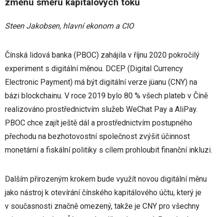
změnu směru kapitálových toků
Steen Jakobsen, hlavní ekonom a CIO
Čínská lidová banka (PBOC) zahájila v říjnu 2020 pokročilý
experiment s digitální měnou. DCEP (Digital Currency
Electronic Payment) má být digitální verze jüanu (CNY) na
bázi blockchainu. V roce 2019 bylo 80 % všech plateb v Číně
realizováno prostřednictvím služeb WeChat Pay a AliPay.
PBOC chce zajít ještě dál a prostřednictvím postupného
přechodu na bezhotovostní společnost zvýšit účinnost
monetární a fiskální politiky s cílem prohloubit finanční inkluzi.
Dalším přirozeným krokem bude využít novou digitální měnu
jako nástroj k otevírání čínského kapitálového účtu, který je
v současnosti značně omezený, takže je CNY pro všechny