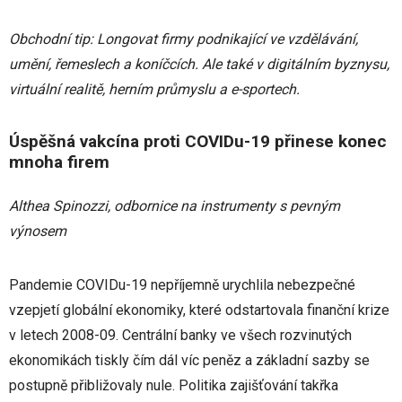
Obchodní tip
: Longovat firmy podnikající ve vzdělávání,
umění, řemeslech a koníčcích. Ale také v digitálním byznysu,
virtuální realitě, herním průmyslu a e-sportech.
Úspěšná vakcína proti COVIDu-19 přinese konec
mnoha firem
Althea Spinozzi, odbornice na instrumenty s pevným
výnosem
Pandemie COVIDu-19 nepříjemně urychlila nebezpečné
vzepjetí globální ekonomiky, které odstartovala finanční krize
v letech 2008-09. Centrální banky ve všech rozvinutých
ekonomikách tiskly čím dál víc peněz a základní sazby se
postupně přibližovaly nule. Politika zajišťování takřka