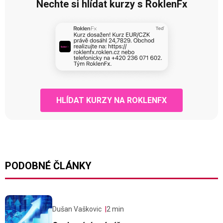
Nechte si hlídat kurzy s RoklenFx
HLÍDAT KURZY NA ROKLENFX
PODOBNÉ ČLÁNKY
Dušan Vaškovic
2 min