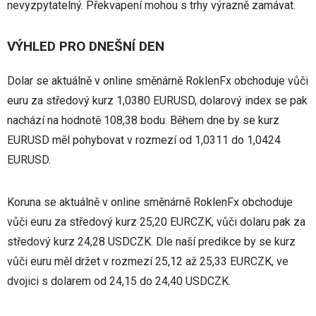
nevyzpytatelný. Překvapení mohou s trhy výrazně zamávat.
VÝHLED PRO DNEŠNÍ DEN
Dolar se aktuálně v online směnárně RoklenFx obchoduje vůči
euru za středový kurz 1,0380 EURUSD, dolarový index se pak
nachází na hodnotě 108,38 bodu. Během dne by se kurz
EURUSD měl pohybovat v rozmezí od 1,0311 do 1,0424
EURUSD.
Koruna se aktuálně v online směnárně RoklenFx obchoduje
vůči euru za středový kurz 25,20 EURCZK, vůči dolaru pak za
středový kurz 24,28 USDCZK. Dle naší predikce by se kurz
vůči euru měl držet v rozmezí 25,12 až 25,33 EURCZK, ve
dvojici s dolarem od 24,15 do 24,40 USDCZK.