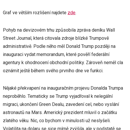
Graf ve větším rozlišení najdete
zde
.
Pohyb na devizovém trhu způsobila zpráva deníku Wall
Street Journal, která citovala zdroje blízké Trumpově
administrativě. Podle něho měl Donald Trump později na
inauguraci vydat memorandum, které pověří federální
agentury k ohodnocení obchodní politiky. Zároveň neměl cla
oznámit ještě během svého prvního dne ve funkci.
Nějaké překvapení na inauguračním projevu Donalda Trumpa
neproběhlo. Tematicky se Trump vyjadřoval k nelegální
migraci, ukončení Green Dealu, zavedení cel, nebo vyslání
astronautů na Mars. Americký prezident mluvil o začátku
zlatého věku. Nic, co bychom v minulosti už neslyšeli.
Volatilita na dolaru se sice mírně zvýšila, ale v podstatě se