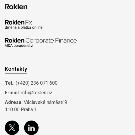
Kontakty
Tel.:
(+420) 236 071 600
E-mail:
info@roklen.cz
Adresa:
Václavské náměstí 9
110 00 Praha 1