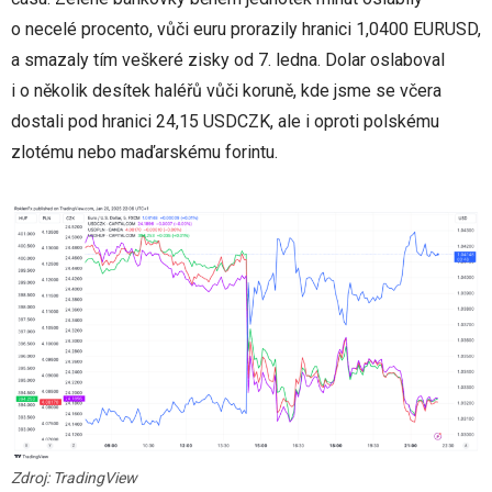
o necelé procento, vůči euru prorazily hranici 1,0400 EURUSD,
a smazaly tím veškeré zisky od 7. ledna. Dolar oslaboval
i o několik desítek haléřů vůči koruně, kde jsme se včera
dostali pod hranici 24,15 USDCZK, ale i oproti polskému
zlotému nebo maďarskému forintu.
Zdroj: TradingView