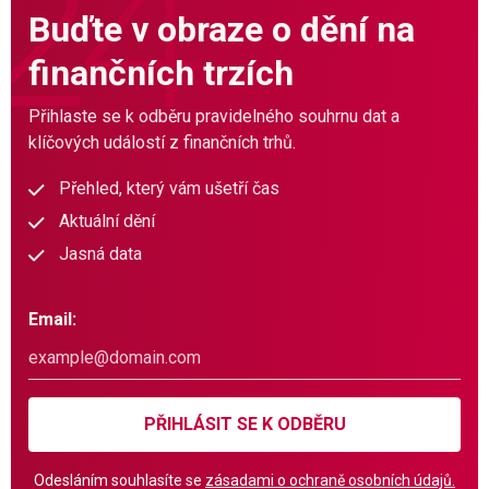
Buďte v obraze o dění na
finančních trzích
Přihlaste se k odběru pravidelného souhrnu dat a
klíčových událostí z finančních trhů.
Přehled, který vám ušetří čas
Aktuální dění
Jasná data
Email:
PŘIHLÁSIT SE K ODBĚRU
Odesláním souhlasíte se
zásadami o ochraně osobních údajů.