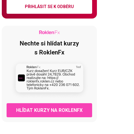
PŘIHLÁSIT SE K ODBĚRU
Nechte si hlídat kurzy
s RoklenFx
HLÍDAT KURZY NA ROKLENFX