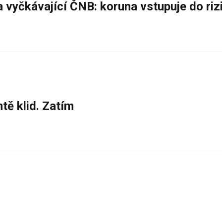
a vyčkávající ČNB: koruna vstupuje do ri
tě klid. Zatím