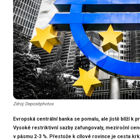
Zdroj: Depositphotos
Evropská centrální banka se pomalu, ale jistě blíží k
Vysoké restriktivní sazby zafungovaly, meziroční cen
v pásmu 2-3 %. Přestože k cílové rovince je cesta kr