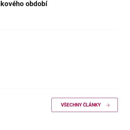
zikového období
VŠECHNY ČLÁNKY