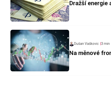
Dražší energie 
Dušan Vaškovic
3 min
Na měnové fron