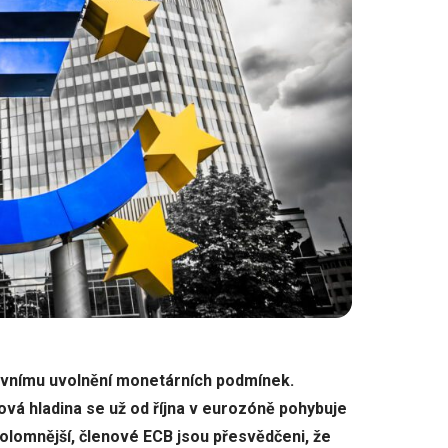
 prvnímu uvolnění monetárních podmínek.
ová hladina se už od října v eurozóně pohybuje
kolomnější, členové ECB jsou přesvědčeni, že