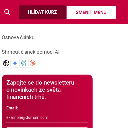
HLÍDAT KURZ
SMĚNIT MĚNU
Osnova článku
Shrnout článek pomoci AI
Zapojte se do newsletteru
o novinkách ze světa
finančních trhů.
Email: