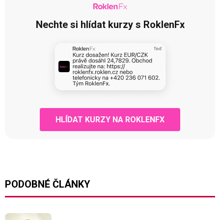
Nechte si hlídat kurzy s RoklenFx
HLÍDAT KURZY NA ROKLENFX
PODOBNÉ ČLÁNKY