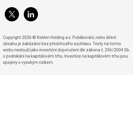
Copyright 2026 © Roklen Holding a.s. Publikování, nebo šíření
obsahu je zakázáno bez předchozího souhlasu. Texty na tomto
webu neslouží jako investiční doporučení dle zákona č. 256/2004 Sb.
o podnikání na kapitálovém trhu. Investice na kapitálovém trhu jsou
spojeny s vysokým rizikem.