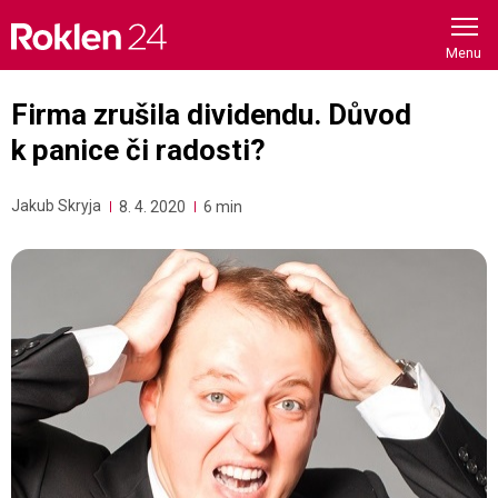
Skip
to
content
Firma zrušila dividendu. Důvod
k panice či radosti?
Jakub Skryja
8. 4. 2020
6 min