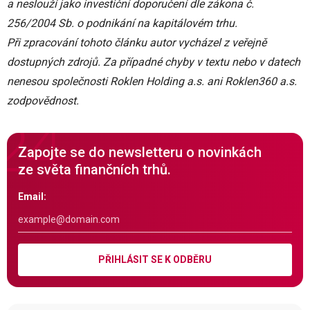
a neslouží jako investiční doporučení dle zákona č.
256/2004 Sb. o podnikání na kapitálovém trhu.
Při zpracování tohoto článku autor vycházel z veřejně
dostupných zdrojů. Za případné chyby v textu nebo v datech
nenesou společnosti Roklen Holding a.s. ani Roklen360 a.s.
zodpovědnost.
Zapojte se do newsletteru o novinkách
ze světa finančních trhů.
Email:
PŘIHLÁSIT SE K ODBĚRU