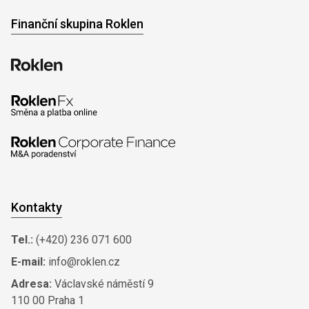
Finanční skupina Roklen
Kontakty
Tel.:
(+420) 236 071 600
E-mail:
info@roklen.cz
Adresa:
Václavské náměstí 9
110 00 Praha 1