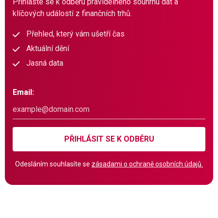
Přihlaste se k odběru pravidelného souhrnu dat a
klíčových událostí z finančních trhů.
Přehled, který vám ušetří čas
Aktuální dění
Jasná data
Email:
PŘIHLÁSIT SE K ODBĚRU
Odesláním souhlasíte se
zásadami o ochraně osobních údajů.