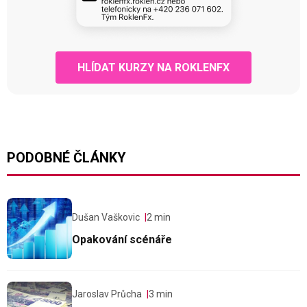
HLÍDAT KURZY NA ROKLENFX
PODOBNÉ ČLÁNKY
Dušan Vaškovic
2 min
Opakování scénáře
Jaroslav Průcha
3 min