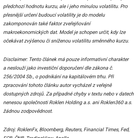
předchozí hodnotu kurzu, ale i jeho minulou volatilitu. Pro
přesnější určení budoucí volatility je do modelu
zakomponován také faktor zveřejňování
makroekonomických dat. Model je schopen určit, kdy lze
očekávat zvýšenou či sníženou volatilitu směnného kurzu.
Disclaimer: Tento článek má pouze informativní charakter
a neslouží jako investiční doporučení dle zákona č.
256/2004 Sb., o podnikání na kapitálovém trhu. Při
zpracování tohoto článku autor vycházel z veřejně
dostupných zdrojů. Za případné chyby v textu nebo v datech
nenesou společnosti Roklen Holding a.s. ani Roklen360 a.s.
žádnou zodpovědnost.
Zdroj: RoklenFx, Bloomberg, Reuters, Financial Times, Fed,