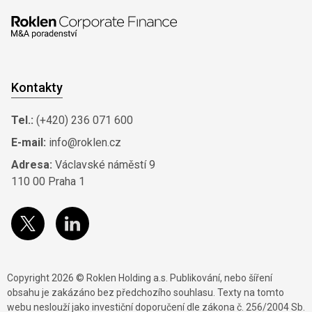
Kontakty
Tel.:
(+420) 236 071 600
E-mail:
info@roklen.cz
Adresa:
Václavské náměstí 9
110 00 Praha 1
Copyright 2026 © Roklen Holding a.s. Publikování, nebo šíření
obsahu je zakázáno bez předchozího souhlasu. Texty na tomto
webu neslouží jako investiční doporučení dle zákona č. 256/2004 Sb.