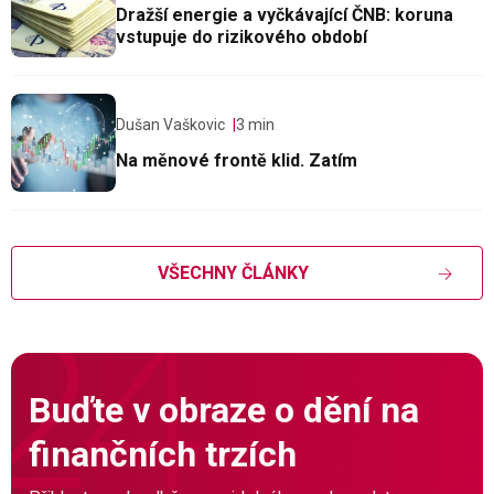
Dražší energie a vyčkávající ČNB: koruna
vstupuje do rizikového období
Dušan Vaškovic
3 min
Na měnové frontě klid. Zatím
VŠECHNY ČLÁNKY
Buďte v obraze o dění na
finančních trzích