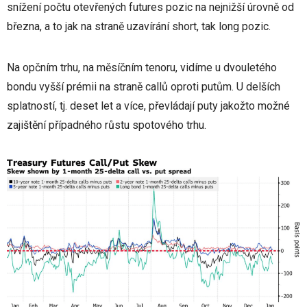
snížení počtu otevřených futures pozic na nejnižší úrovně od
března, a to jak na straně uzavírání short, tak long pozic.
Na opčním trhu, na měsíčním tenoru, vidíme u dvouletého
bondu vyšší prémii na straně callů oproti putům. U delších
splatností, tj. deset let a více, převládají puty jakožto možné
zajištění případného růstu spotového trhu.