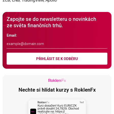
ECB, ČNB, TradingView, Apollo
Zapojte se do newsletteru o novinkách
ze světa finančních trhů.
Email:
PŘIHLÁSIT SE K ODBĚRU
Nechte si hlídat kurzy s RoklenFx