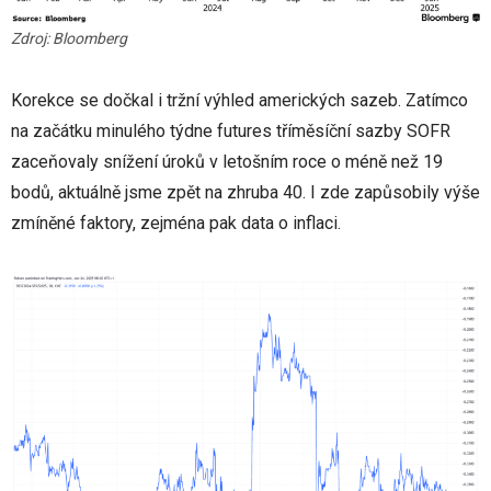
Zdroj: Bloomberg
Korekce se dočkal i tržní výhled amerických sazeb. Zatímco
na začátku minulého týdne futures tříměsíční sazby SOFR
zaceňovaly snížení úroků v letošním roce o méně než 19
bodů, aktuálně jsme zpět na zhruba 40. I zde zapůsobily výše
zmíněné faktory, zejména pak data o inflaci.