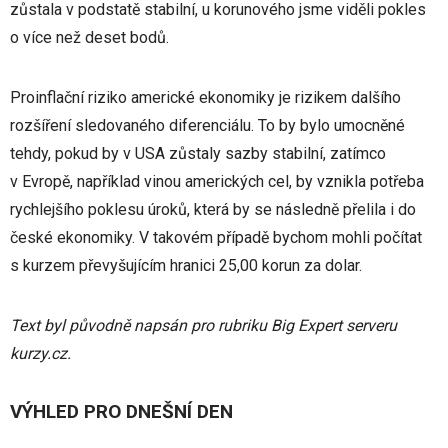
zůstala v podstatě stabilní, u korunového jsme viděli pokles
o více než deset bodů.
Proinflační riziko americké ekonomiky je rizikem dalšího
rozšíření sledovaného diferenciálu. To by bylo umocněné
tehdy, pokud by v USA zůstaly sazby stabilní, zatímco
v Evropě, například vinou amerických cel, by vznikla potřeba
rychlejšího poklesu úroků, která by se následně přelila i do
české ekonomiky. V takovém případě bychom mohli počítat
s kurzem převyšujícím hranici 25,00 korun za dolar.
Text byl původně napsán pro rubriku Big Expert serveru
kurzy.cz.
VÝHLED PRO DNEŠNÍ DEN