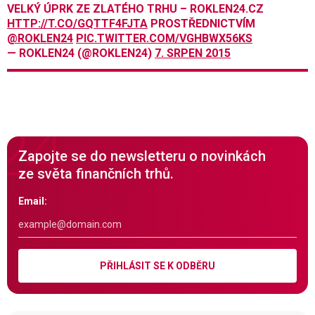
VELKÝ ÚPRK ZE ZLATÉHO TRHU – ROKLEN24.CZ
HTTP://T.CO/GQTTF4FJTA
PROSTŘEDNICTVÍM
@ROKLEN24
PIC.TWITTER.COM/VGHBWX56KS
— ROKLEN24 (@ROKLEN24)
7. SRPEN 2015
Zapojte se do newsletteru o novinkách
ze světa finančních trhů.
Email:
PŘIHLÁSIT SE K ODBĚRU