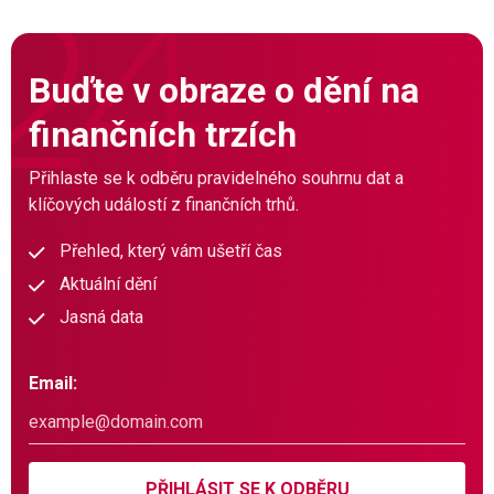
Buďte v obraze o dění na
finančních trzích
Přihlaste se k odběru pravidelného souhrnu dat a
klíčových událostí z finančních trhů.
Přehled, který vám ušetří čas
Aktuální dění
Jasná data
Email:
PŘIHLÁSIT SE K ODBĚRU