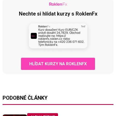
Nechte si hlídat kurzy s RoklenFx
HLÍDAT KURZY NA ROKLENFX
PODOBNÉ ČLÁNKY