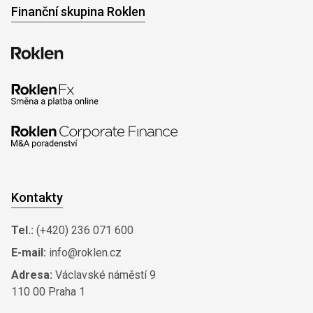
Finanční skupina Roklen
Kontakty
Tel.:
(+420) 236 071 600
E-mail:
info@roklen.cz
Adresa:
Václavské náměstí 9
110 00 Praha 1