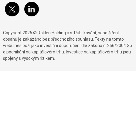
Copyright 2026 © Roklen Holding a.s. Publikování, nebo šíření
obsahu je zakázáno bez předchozího souhlasu. Texty na tomto
webu neslouží jako investiční doporučení dle zákona č. 256/2004 Sb.
o podnikání na kapitálovém trhu. Investice na kapitálovém trhu jsou
spojeny s vysokým rizikem.