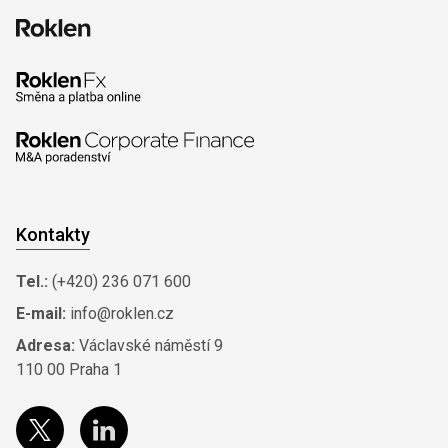
Kontakty
Tel.:
(+420) 236 071 600
E-mail:
info@roklen.cz
Adresa:
Václavské náměstí 9
110 00 Praha 1