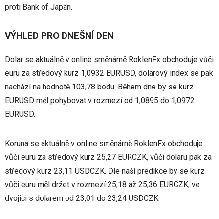
proti Bank of Japan.
VÝHLED PRO DNEŠNÍ DEN
Dolar se aktuálně v online směnárně RoklenFx obchoduje vůči
euru za středový kurz 1,0932 EURUSD, dolarový index se pak
nachází na hodnotě 103,78 bodu. Během dne by se kurz
EURUSD měl pohybovat v rozmezí od 1,0895 do 1,0972
EURUSD.
Koruna se aktuálně v online směnárně RoklenFx obchoduje
vůči euru za středový kurz 25,27 EURCZK, vůči dolaru pak za
středový kurz 23,11 USDCZK. Dle naší predikce by se kurz
vůči euru měl držet v rozmezí 25,18 až 25,36 EURCZK, ve
dvojici s dolarem od 23,01 do 23,24 USDCZK.