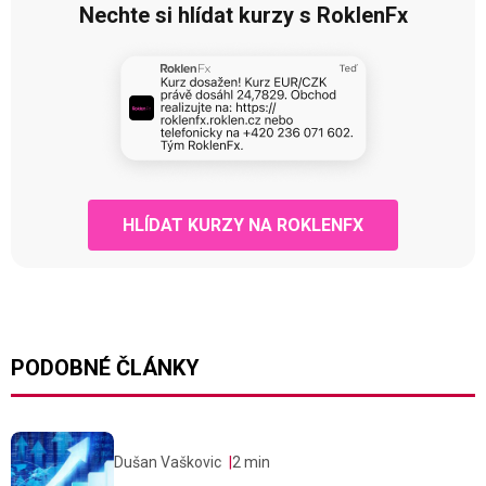
Nechte si hlídat kurzy s RoklenFx
HLÍDAT KURZY NA ROKLENFX
PODOBNÉ ČLÁNKY
Dušan Vaškovic
2 min