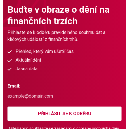
Buďte v obraze o dění na
finančních trzích
Přihlaste se k odběru pravidelného souhrnu dat a
klíčových událostí z finančních trhů.
Přehled, který vám ušetří čas
Aktuální dění
Jasná data
Email:
PŘIHLÁSIT SE K ODBĚRU
Odesláním souhlasíte se
zásadami o ochraně osobních údajů.