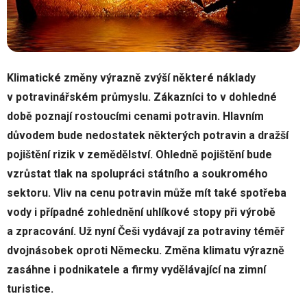
Klimatické změny výrazně zvýší některé náklady
v potravinářském průmyslu. Zákazníci to v dohledné
době poznají rostoucími cenami potravin. Hlavním
důvodem bude nedostatek některých potravin a dražší
pojištění rizik v zemědělství. Ohledně pojištění bude
vzrůstat tlak na spolupráci státního a soukromého
sektoru. Vliv na cenu potravin může mít také spotřeba
vody i případné zohlednění uhlíkové stopy při výrobě
a zpracování. Už nyní Češi vydávají za potraviny téměř
dvojnásobek oproti Německu. Změna klimatu výrazně
zasáhne i podnikatele a firmy vydělávající na zimní
turistice.