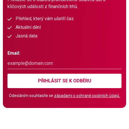
klíčových událostí z finančních trhů.
Přehled, který vám ušetří čas
Aktuální dění
Jasná data
Email:
PŘIHLÁSIT SE K ODBĚRU
Odesláním souhlasíte se
zásadami o ochraně osobních údajů.