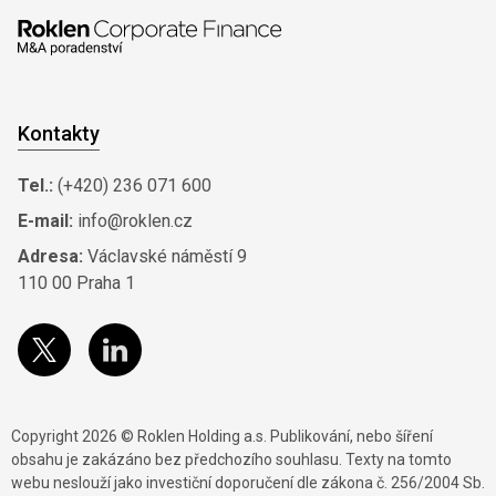
Kontakty
Tel.:
(+420) 236 071 600
E-mail:
info@roklen.cz
Adresa:
Václavské náměstí 9
110 00 Praha 1
Copyright 2026 © Roklen Holding a.s. Publikování, nebo šíření
obsahu je zakázáno bez předchozího souhlasu. Texty na tomto
webu neslouží jako investiční doporučení dle zákona č. 256/2004 Sb.