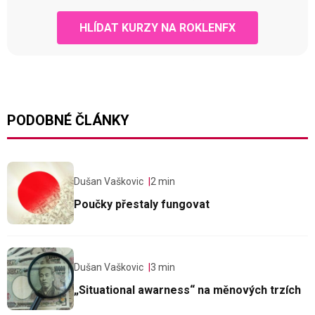
HLÍDAT KURZY NA ROKLENFX
PODOBNÉ ČLÁNKY
Dušan Vaškovic
2 min
Poučky přestaly fungovat
Dušan Vaškovic
3 min
„Situational awarness“ na měnových trzích