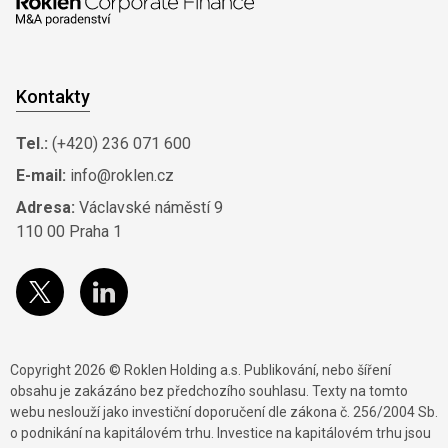
Kontakty
Tel.:
(+420) 236 071 600
E-mail:
info@roklen.cz
Adresa:
Václavské náměstí 9
110 00 Praha 1
Copyright 2026 © Roklen Holding a.s. Publikování, nebo šíření
obsahu je zakázáno bez předchozího souhlasu. Texty na tomto
webu neslouží jako investiční doporučení dle zákona č. 256/2004 Sb.
o podnikání na kapitálovém trhu. Investice na kapitálovém trhu jsou