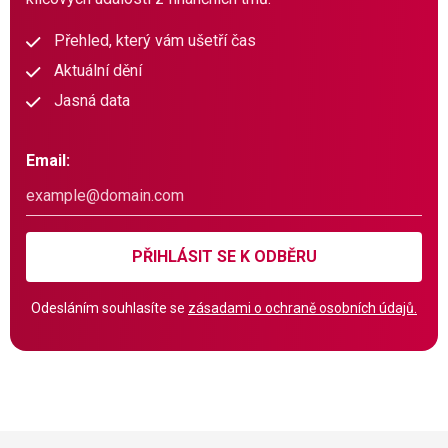
Přehled, který vám ušetří čas
Aktuální dění
Jasná data
Email:
PŘIHLÁSIT SE K ODBĚRU
Odesláním souhlasíte se
zásadami o ochraně osobních údajů.