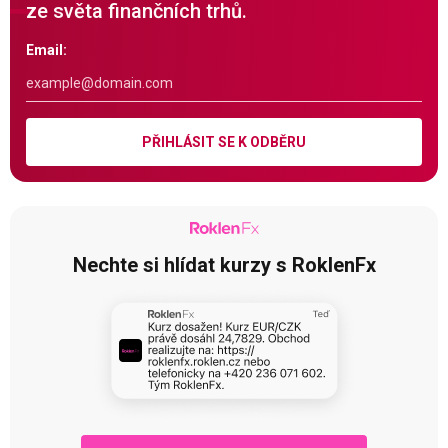
ze světa finančních trhů.
Email:
PŘIHLÁSIT SE K ODBĚRU
Nechte si hlídat kurzy s RoklenFx