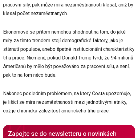
pracovní síly, pak může míra nezaměstnanosti klesat, aniž by
klesal počet nezaměstnaných.
Ekonomové se přitom nemohou shodnout na tom, do jaké
míry za tímto trendem stojí demografické faktory, jako je
stárnutí populace, anebo špatné institucionální charakteristiky
trhu práce. Nicméně, pokud Donald Trump tvrdí, že 94 milionů
Američanů by mělo být považováno za pracovní sílu, a není,
pak to na tom něco bude.
Nakonec posledním problémem, na který Costa upozorňuje,
je lišící se míra nezaměstnanosti mezi jednotlivými etniky,
což je chronická záležitost amerického trhu práce.
Zapojte se do newsletteru o novinkách