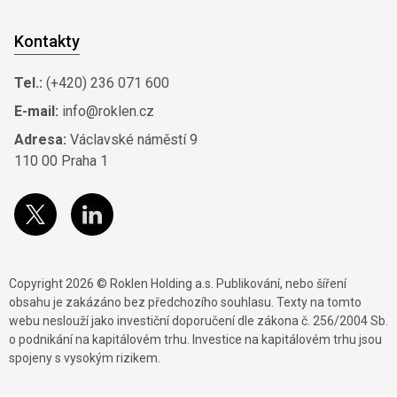
Kontakty
Tel.:
(+420) 236 071 600
E-mail:
info@roklen.cz
Adresa:
Václavské náměstí 9
110 00 Praha 1
Copyright 2026 © Roklen Holding a.s. Publikování, nebo šíření
obsahu je zakázáno bez předchozího souhlasu. Texty na tomto
webu neslouží jako investiční doporučení dle zákona č. 256/2004 Sb.
o podnikání na kapitálovém trhu. Investice na kapitálovém trhu jsou
spojeny s vysokým rizikem.