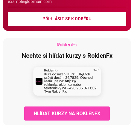
PŘIHLÁSIT SE K ODBĚRU
Nechte si hlídat kurzy s RoklenFx
HLÍDAT KURZY NA ROKLENFX