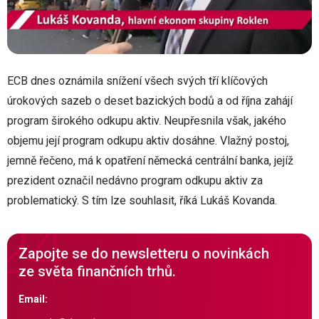
ECB dnes oznámila snížení všech svých tří klíčových
úrokových sazeb o deset bazických bodů a od října zahájí
program širokého odkupu aktiv. Neupřesnila však, jakého
objemu její program odkupu aktiv dosáhne. Vlažný postoj,
jemně řečeno, má k opatření německá centrální banka, jejíž
prezident označil nedávno program odkupu aktiv za
problematický. S tím lze souhlasit, říká Lukáš Kovanda.
Zapojte se do newsletteru o novinkách
ze světa finančních trhů.
Email: