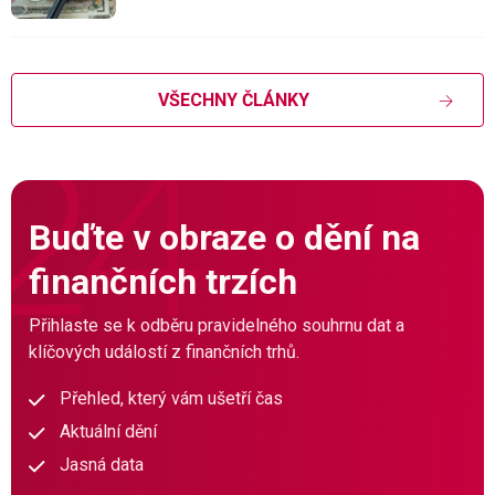
VŠECHNY ČLÁNKY
Buďte v obraze o dění na
finančních trzích
Přihlaste se k odběru pravidelného souhrnu dat a
klíčových událostí z finančních trhů.
Přehled, který vám ušetří čas
Aktuální dění
Jasná data