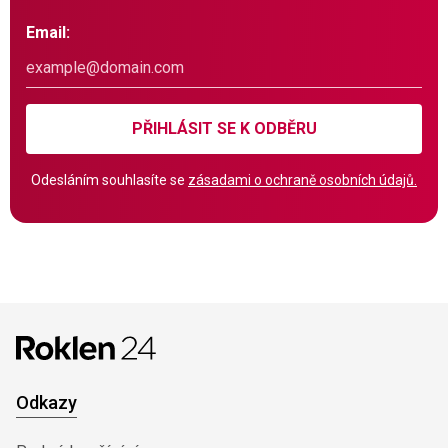
Email:
PŘIHLÁSIT SE K ODBĚRU
Odesláním souhlasíte se
zásadami o ochraně osobních údajů.
Odkazy