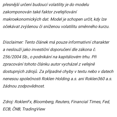
přesnější určení budoucí volatility je do modelu
zakomponován také faktor zveřejňování
makroekonomických dat. Model je schopen určit, kdy lze
očekávat zvýšenou či sníženou volatilitu směnného kurzu.
Disclaimer: Tento článek má pouze informativní charakter
a neslouží jako investiční doporučení dle zákona č.
256/2004 Sb., o podnikání na kapitálovém trhu. Při
zpracování tohoto článku autor vycházel z veřejně
dostupných zdrojů. Za případné chyby v textu nebo v datech
nenesou společnosti Roklen Holding a.s. ani Roklen360 a.s.
žádnou zodpovědnost.
Zdroj: RoklenFx, Bloomberg, Reuters, Financial Times, Fed,
ECB, ČNB, TradingView