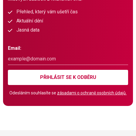
Přehled, který vám ušetří čas
Aktuální dění
Jasná data
Email:
PŘIHLÁSIT SE K ODBĚRU
Odesláním souhlasíte se
zásadami o ochraně osobních údajů.