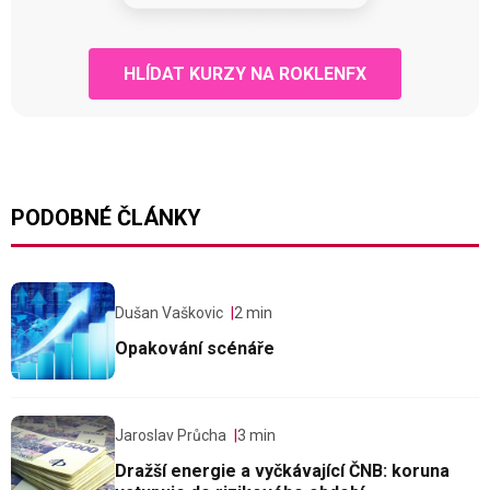
HLÍDAT KURZY NA ROKLENFX
PODOBNÉ ČLÁNKY
Dušan Vaškovic
2 min
Opakování scénáře
Jaroslav Průcha
3 min
Dražší energie a vyčkávající ČNB: koruna