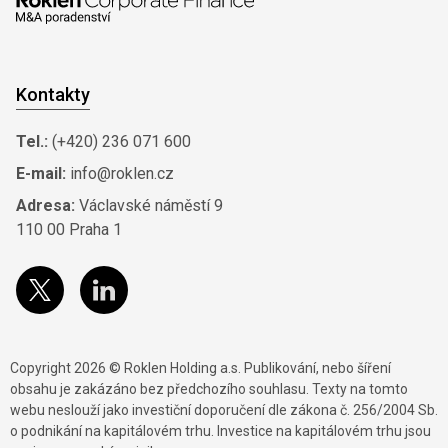
Kontakty
Tel.:
(+420) 236 071 600
E-mail:
info@roklen.cz
Adresa:
Václavské náměstí 9
110 00 Praha 1
Copyright 2026 © Roklen Holding a.s. Publikování, nebo šíření
obsahu je zakázáno bez předchozího souhlasu. Texty na tomto
webu neslouží jako investiční doporučení dle zákona č. 256/2004 Sb.
o podnikání na kapitálovém trhu. Investice na kapitálovém trhu jsou