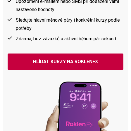
Upozornění e-mailem nebo SMS při dosažení vámi
nastavené hodnoty
Sledujte hlavní měnové páry i konkrétní kurzy podle
potřeby
Zdarma, bez závazků a aktivní během pár sekund
HLÍDAT KURZY NA ROKLENFX