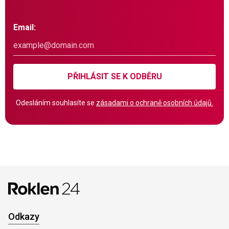
Email:
PŘIHLÁSIT SE K ODBĚRU
Odesláním souhlasíte se
zásadami o ochraně osobních údajů.
Odkazy