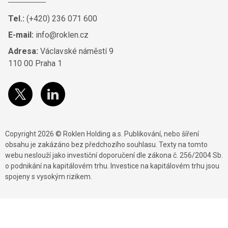
Tel.:
(+420) 236 071 600
E-mail:
info@roklen.cz
Adresa:
Václavské náměstí 9
110 00 Praha 1
Copyright 2026 © Roklen Holding a.s. Publikování, nebo šíření
obsahu je zakázáno bez předchozího souhlasu. Texty na tomto
webu neslouží jako investiční doporučení dle zákona č. 256/2004 Sb.
o podnikání na kapitálovém trhu. Investice na kapitálovém trhu jsou
spojeny s vysokým rizikem.