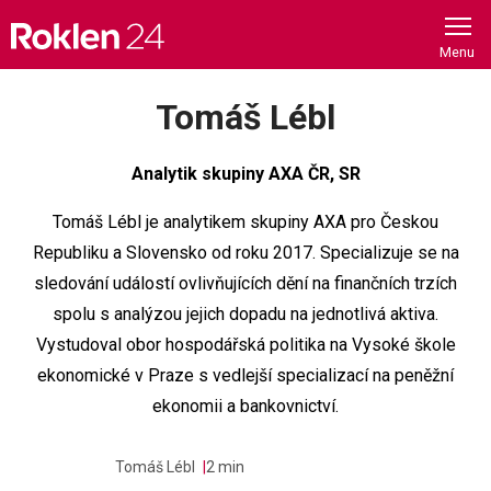
Skip
to
content
Tomáš Lébl
Analytik skupiny AXA ČR, SR
Tomáš Lébl je analytikem skupiny AXA pro Českou
Republiku a Slovensko od roku 2017. Specializuje se na
sledování událostí ovlivňujících dění na finančních trzích
spolu s analýzou jejich dopadu na jednotlivá aktiva.
Vystudoval obor hospodářská politika na Vysoké škole
ekonomické v Praze s vedlejší specializací na peněžní
ekonomii a bankovnictví.
Tomáš Lébl
2 min