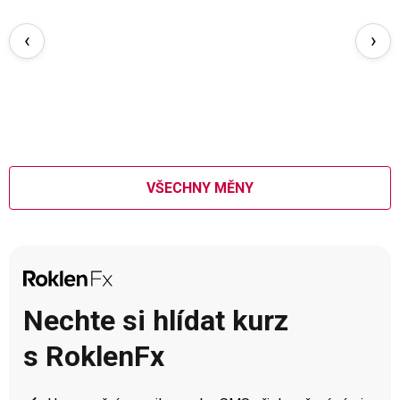
‹
›
VŠECHNY MĚNY
Nechte si hlídat kurz
s RoklenFx